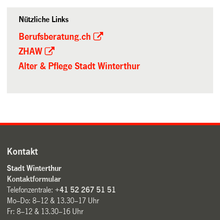
Nützliche Links
Berufsberatung.ch
ZHAW
Alter & Pflege Stadt Winterthur
Kontakt
Stadt Winterthur
Kontaktformular
Telefonzentrale:
+41 52 267 51 51
Mo–Do: 8–12 & 13.30–17 Uhr
Fr: 8–12 & 13.30–16 Uhr