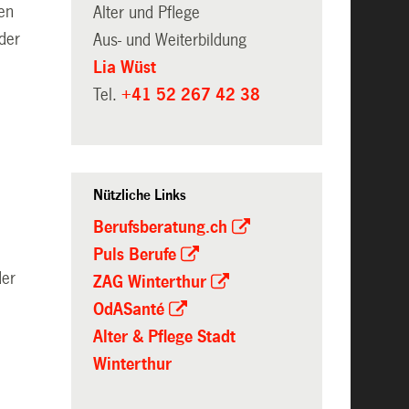
en
Alter und Pflege
der
Aus- und Weiterbildung
Lia Wüst
Tel.
+41 52 267 42 38
Nützliche Links
Berufsberatung.ch
Puls Berufe
der
ZAG Winterthur
OdASanté
Alter & Pflege Stadt
Winterthur