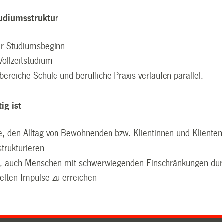
udiumsstruktur
her Studiumsbeginn
Vollzeitstudium
bereiche Schule und berufliche Praxis verlaufen parallel.
ig ist
e, den Alltag von Bewohnenden bzw. Klientinnen und Kliente
strukturieren
n, auch Menschen mit schwerwiegenden Einschränkungen du
ielten Impulse zu erreichen