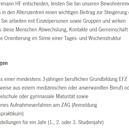
chmann HF entscheiden, leisten Sie bei unseren Bewohnerinn
in den Alterszentren einen wichtigen Beitrag zur Steigerung 
. Sie arbeiten mit Einzelpersonen sowie Gruppen und wirken
ss diese Menschen Abwechslung, Kontakte und Gemeinschaft
ne Orientierung im Sinne einer Tages- und Wochenstruktur
ngen
s einer mindestens 3-jährigen beruflichen Grundbildung EFZ
sweise aus einem medizinischen oder anverwandten Beruf) o
elschule oder gymnasiale Maturität sowie
enes Aufnahmeverfahren am ZAG (
Anmeldung
spraktikum
)
stellungen für ein Jahr (1., 2. oder 3. Studienjahr)