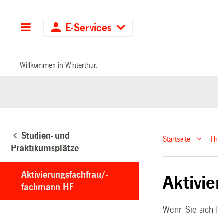
Hauptnavigation
E-Services
Willkommen in Winterthur.
Studien- und
Startseite
T
Praktikumsplätze
Aktivierungsfachfrau/-
Aktivi
fachmann HF
Wenn Sie sich 