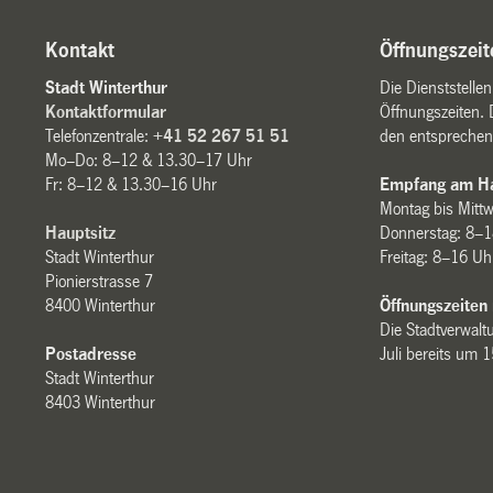
Kontakt
Öffnungszeit
Stadt Winterthur
Die Dienststelle
Kontaktformular
Öffnungszeiten. 
Telefonzentrale:
+41 52 267 51 51
den entsprechen
Mo–Do: 8–12 & 13.30–17 Uhr
Fr: 8–12 & 13.30–16 Uhr
Empfang am Ha
Montag bis Mitt
Hauptsitz
Donnerstag: 8–1
Stadt Winterthur
Freitag: 8–16 Uh
Pionierstrasse 7
8400 Winterthur
Öffnungszeiten
Die Stadtverwaltu
Postadresse
Juli bereits um 
Stadt Winterthur
8403 Winterthur