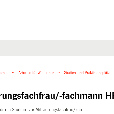
hemen
Arbeiten für Winterthur
Studien- und Praktikumsplätze
erungsfachfrau/-fachmann H
für ein Studium zur Aktivierungsfachfrau/zum