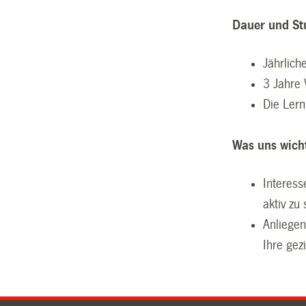
Dauer und St
Jährlic
3 Jahre 
Die Lern
Was uns wicht
Interess
aktiv zu 
Anliege
Ihre gez