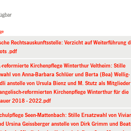
fügbar
ge
sche Rechtsauskunftsstelle: Verzicht auf Weiterführung 
ts .pdf
-reformierte Kirchenpflege Winterthur Veltheim: Stille
wahl von Anna-Barbara Schlüer und Berta (Bea) Wellig-
li anstelle von Ursula Bienz und M. Stutz als Mitglieder
angelisch-reformierten Kirchenpflege Winterthur für die
auer 2018 - 2022.pdf
chulpflege Seen-Mattenbach: Stille Ersatzwahl von Vivia
nd Ursina Geissberger anstelle von Dirk Grimm und Beat