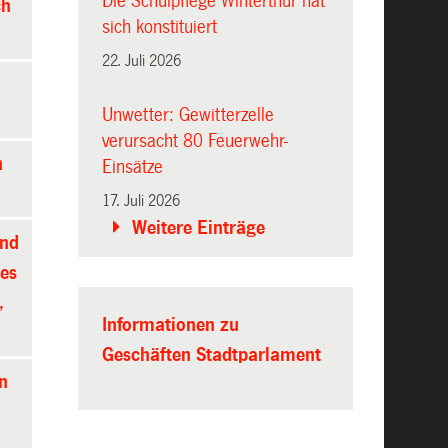
Die Schulpflege Winterthur hat
ch
sich konstituiert
22. Juli 2026
Unwetter: Gewitterzelle
verursacht 80 Feuerwehr-
n
Einsätze
17. Juli 2026
Weitere Einträge
und
des
,
Informationen zu
Geschäften Stadtparlament
n