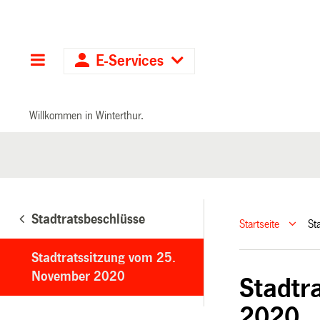
Hauptnavigation
E-Services
Willkommen in Winterthur.
Stadtratsbeschlüsse
Startseite
St
Stadtratssitzung vom 25.
November 2020
Stadtr
2020