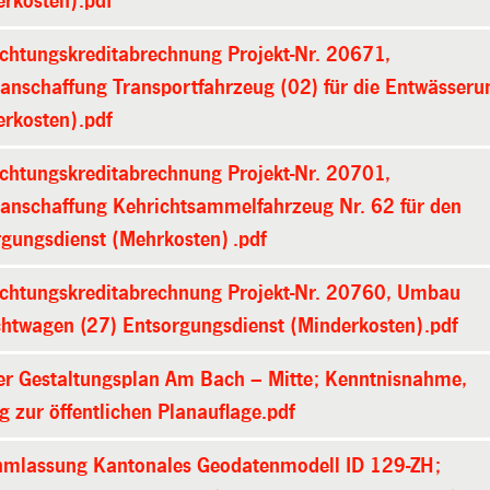
erkosten).pdf
ichtungskreditabrechnung Projekt-Nr. 20671,
anschaffung Transportfahrzeug (02) für die Entwässeru
erkosten).pdf
ichtungskreditabrechnung Projekt-Nr. 20701,
zanschaffung Kehrichtsammelfahrzeug Nr. 62 für den
gungsdienst (Mehrkosten) .pdf
lichtungskreditabrechnung Projekt-Nr. 20760, Umbau
chtwagen (27) Entsorgungsdienst (Minderkosten).pdf
ter Gestaltungsplan Am Bach – Mitte; Kenntnisnahme,
g zur öffentlichen Planauflage.pdf
hmlassung Kantonales Geodatenmodell ID 129-ZH;