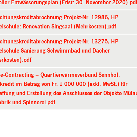
eller Entwässerungsplan (Frist: 30. November 2020).pd
ichtungskreditabrechnung Projekt-Nr. 12986, HP
elschule: Renovation Singsaal (Mehrkosten).pdf
ichtungskreditabrechnung Projekt-Nr. 13275, HP
elschule Sanierung Schwimmbad und Dächer
erkosten).pdf
ie-Contracting – Quartierwärmeverbund Sennhof;
kredit im Betrag von Fr. 1 000 000 (exkl. MwSt.) für
ffung und Erstellung des Anschlusses der Objekte Müla
abrik und Spinnerei.pdf