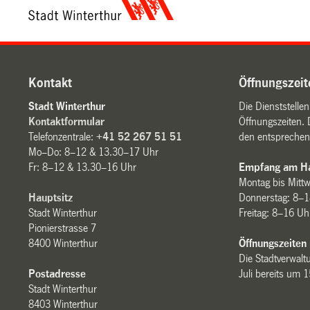
Kontakt
Öffnungszeit
Stadt Winterthur
Die Dienststelle
Kontaktformular
Öffnungszeiten. 
Telefonzentrale:
+41 52 267 51 51
den entsprechen
Mo–Do: 8–12 & 13.30–17 Uhr
Fr: 8–12 & 13.30–16 Uhr
Empfang am Ha
Montag bis Mitt
Hauptsitz
Donnerstag: 8–1
Stadt Winterthur
Freitag: 8–16 Uh
Pionierstrasse 7
8400 Winterthur
Öffnungszeiten
Die Stadtverwaltu
Postadresse
Juli bereits um 
Stadt Winterthur
8403 Winterthur