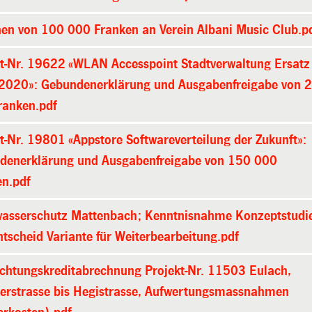
hen von 100 000 Franken an Verein Albani Music Club.p
kt-Nr. 19622 «WLAN Accesspoint Stadtverwaltung Ersatz
2020»: Gebundenerklärung und Ausgabenfreigabe von 
ranken.pdf
t-Nr. 19801 «Appstore Softwareverteilung der Zukunft»:
denerklärung und Ausgabenfreigabe von 150 000
en.pdf
asserschutz Mattenbach; Kenntnisnahme Konzeptstudi
tscheid Variante für Weiterbearbeitung.pdf
ichtungskreditabrechnung Projekt-Nr. 11503 Eulach,
kerstrasse bis Hegistrasse, Aufwertungsmassnahmen