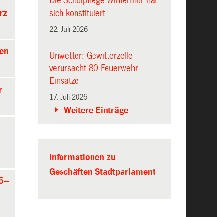
Die Schulpflege Winterthur hat
rz
sich konstituiert
22. Juli 2026
gen
Unwetter: Gewitterzelle
verursacht 80 Feuerwehr-
Einsätze
r
17. Juli 2026
Weitere Einträge
Informationen zu
Geschäften Stadtparlament
26–