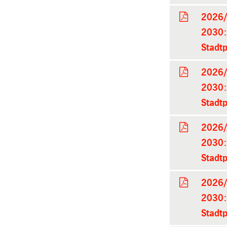
2026/
2030: 
Stadtp
2026/
2030: 
Stadtp
2026/
2030: 
Stadtp
2026/
2030: 
Stadtp