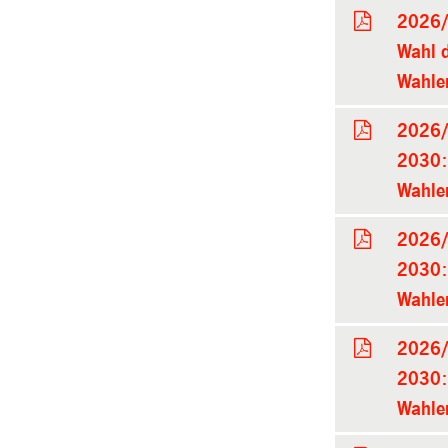
2026/
Wahl d
Wahle
2026/
2030: 
Wahle
2026/
2030: 
Wahle
2026/
2030: 
Wahle