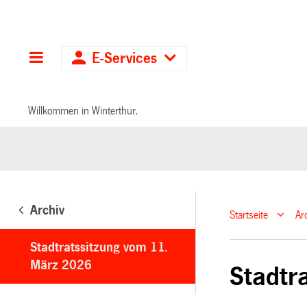
Hauptnavigation
E-Services
Willkommen in Winterthur.
Archiv
Startseite
Ar
Stadtratssitzung vom 11.
März 2026
Stadtr