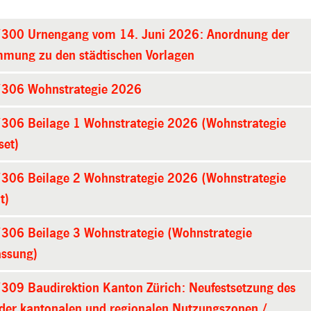
300 Urnengang vom 14. Juni 2026: Anordnung der
mmung zu den städtischen Vorlagen
306 Wohnstrategie 2026
306 Beilage 1 Wohnstrategie 2026 (Wohnstrategie
set)
306 Beilage 2 Wohnstrategie 2026 (Wohnstrategie
t)
306 Beilage 3 Wohnstrategie (Wohnstrategie
assung)
309 Baudirektion Kanton Zürich: Neufestsetzung des
 der kantonalen und regionalen Nutzungszonen /