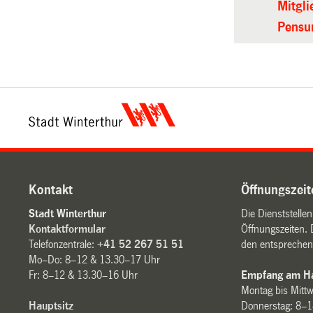
Mitgli
Pensu
Kontakt
Öffnungszeit
Stadt Winterthur
Die Dienststelle
Kontaktformular
Öffnungszeiten. 
Telefonzentrale:
+41 52 267 51 51
den entsprechen
Mo–Do: 8–12 & 13.30–17 Uhr
Fr: 8–12 & 13.30–16 Uhr
Empfang am Ha
Montag bis Mitt
Hauptsitz
Donnerstag: 8–1