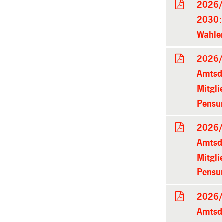
2026/
2030: 
Wahle
2026/
Amtsd
Mitgli
Pensu
2026/
Amtsd
Mitgli
Pensu
2026/
Amtsd