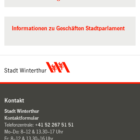
Informationen zu Geschäften Stadtparlament
Kontakt
Stadt Winterthur
Kontaktformular
Telefonzentrale:
+41 52 267 51 51
Mo–Do: 8–12 & 13.30–17 Uhr
Fr: 8–12 & 13.30–16 Uhr