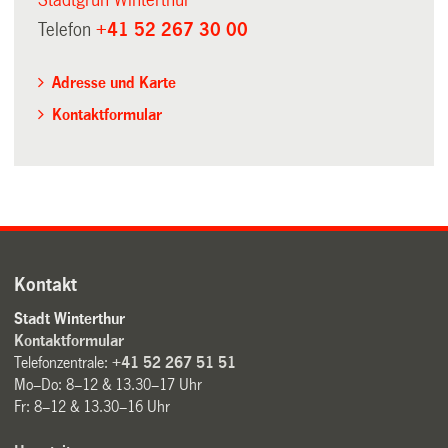
Stadtgrün Winterthur
Telefon
+41 52 267 30 00
Adresse und Karte
Kontaktformular
Kontakt
Stadt Winterthur
Kontaktformular
Telefonzentrale:
+41 52 267 51 51
Mo–Do: 8–12 & 13.30–17 Uhr
Fr: 8–12 & 13.30–16 Uhr