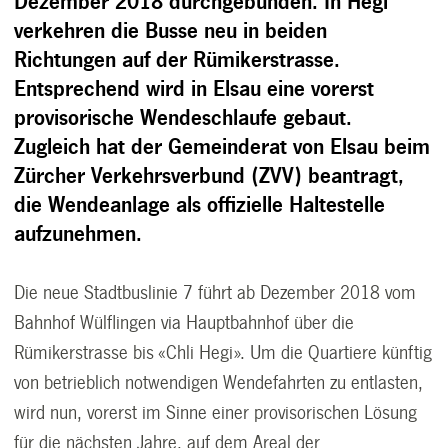
Dezember 2018 durchgebunden. In Hegi
verkehren die Busse neu in beiden
Richtungen auf der Rümikerstrasse.
Entsprechend wird in Elsau eine vorerst
provisorische Wendeschlaufe gebaut.
Zugleich hat der Gemeinderat von Elsau beim
Zürcher Verkehrsverbund (ZVV) beantragt,
die Wendeanlage als offizielle Haltestelle
aufzunehmen.
Die neue Stadtbuslinie 7 führt ab Dezember 2018 vom
Bahnhof Wülflingen via Hauptbahnhof über die
Rümikerstrasse bis «Chli Hegi». Um die Quartiere künftig
von betrieblich notwendigen Wendefahrten zu entlasten,
wird nun, vorerst im Sinne einer provisorischen Lösung
für die nächsten Jahre, auf dem Areal der