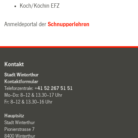
Koch/Köchin EFZ
Anmeldeportal der
Schnupperlehren
Kontakt
Stadt Winterthur
Kontaktformular
Telefonzentrale:
+41 52 267 51 51
Mo–Do: 8–12 & 13.30–17 Uhr
Fr: 8–12 & 13.30–16 Uhr
Hauptsitz
Stadt Winterthur
Pionierstrasse 7
8400 Winterthur