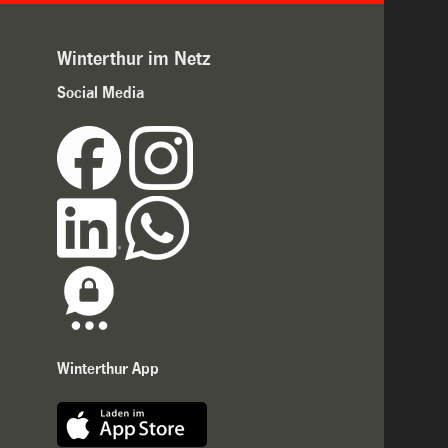
Winterthur im Netz
Social Media
Winterthur App