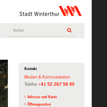
Kontakt
Medien & Kommunikation
Telefon
+41 52 267 58 90
Adresse und Karte
Öffnungszeiten