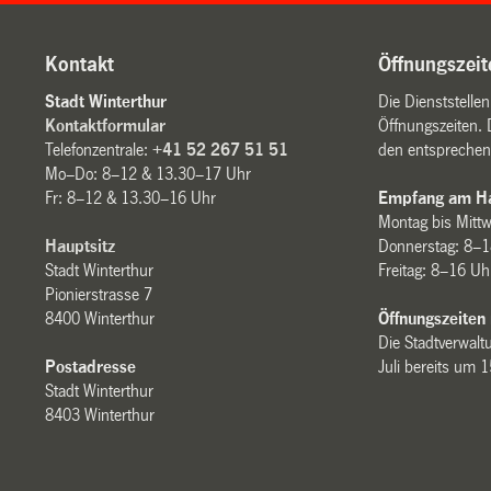
Kontakt
Öffnungszeit
Stadt Winterthur
Die Dienststelle
Kontaktformular
Öffnungszeiten. 
Telefonzentrale:
+41 52 267 51 51
den entsprechen
Mo–Do: 8–12 & 13.30–17 Uhr
Fr: 8–12 & 13.30–16 Uhr
Empfang am Ha
Montag bis Mitt
Hauptsitz
Donnerstag: 8–1
Stadt Winterthur
Freitag: 8–16 Uh
Pionierstrasse 7
8400 Winterthur
Öffnungszeiten
Die Stadtverwaltu
Postadresse
Juli bereits um 
Stadt Winterthur
8403 Winterthur