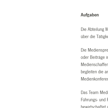
Aufgaben
Die Abteilung 
über die Tätigk
Die Medienspre
oder Beiträge 
Medienschaffen
begleiten die 
Medienkonfere
Das Team Medi
Führungs- und F
bewirtschaftet 