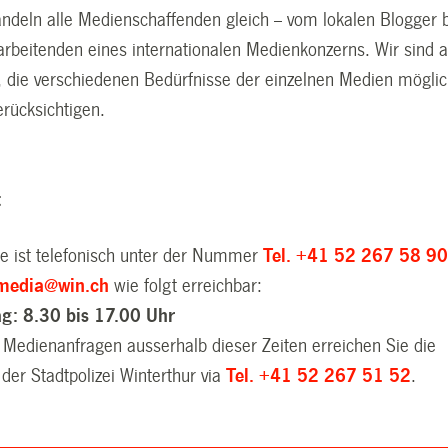
ndeln alle Medienschaffenden gleich -- vom lokalen Blogger 
rbeitenden eines internationalen Medienkonzerns. Wir sind 
, die verschiedenen Bedürfnisse der einzelnen Medien möglic
erücksichtigen.
t
le ist telefonisch unter der Nummer
Tel. +41 52 267 58 9
media@win.ch
wie folgt erreichbar:
ag: 8.30 bis 17.00 Uhr
 Medienanfragen ausserhalb dieser Zeiten erreichen Sie die
 der Stadtpolizei Winterthur via
Tel. +41 52 267 51 52
.