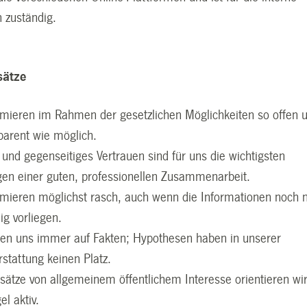
 zuständig.
sätze
rmieren im Rahmen der gesetzlichen Möglichkeiten so offen 
parent wie möglich.
 und gegenseitiges Vertrauen sind für uns die wichtigsten
en einer guten, professionellen Zusammenarbeit.
rmieren möglichst rasch, auch wenn die Informationen noch n
dig vorliegen.
zen uns immer auf Fakten; Hypothesen haben in unserer
rstattung keinen Platz.
sätze von allgemeinem öffentlichem Interesse orientieren wir
el aktiv.