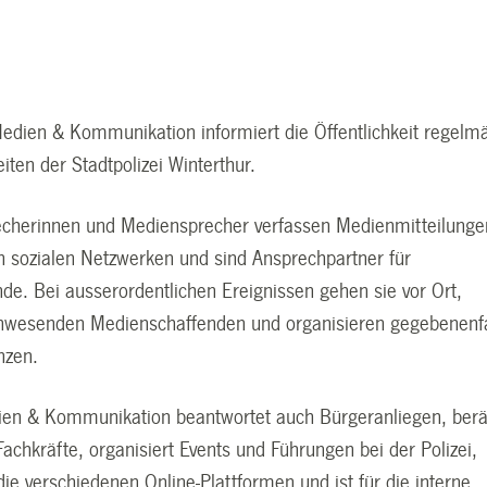
Medien & Kommunikation informiert die Öffentlichkeit regelm
eiten der Stadtpolizei Winterthur.
cherinnen und Mediensprecher verfassen Medienmitteilunge
in sozialen Netzwerken und sind Ansprechpartner für
de. Bei ausserordentlichen Ereignissen gehen sie vor Ort,
anwesenden Medienschaffenden und organisieren gegebenenfa
nzen.
en & Kommunikation beantwortet auch Bürgeranliegen, berä
achkräfte, organisiert Events und Führungen bei der Polizei,
die verschiedenen Online-Plattformen und ist für die interne