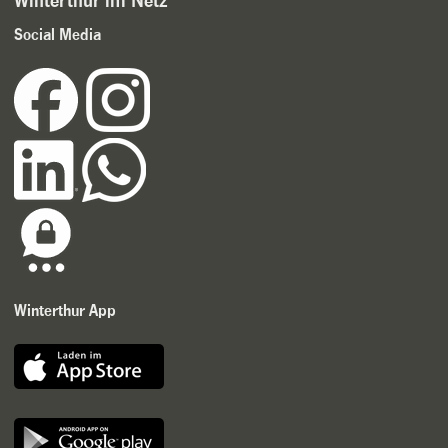
Winterthur im Netz
Social Media
Winterthur App