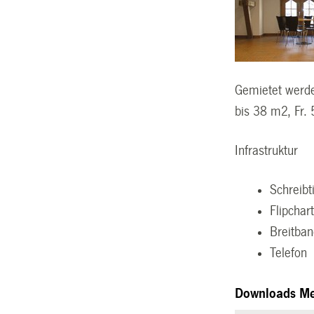
Gemietet werde
bis 38 m2, Fr. 
Infrastruktur
Schreibt
Flipchar
Breitban
Telefon
Downloads M