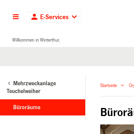
Hauptnavigation
E-Services
Willkommen in Winterthur.
Mehrzweckanlage
Startseite
Or
Teuchelweiher
Büroräume
Büror