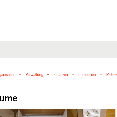
ganisation
Verwaltung
Finanzen
Immobilien
Mehrz
äume