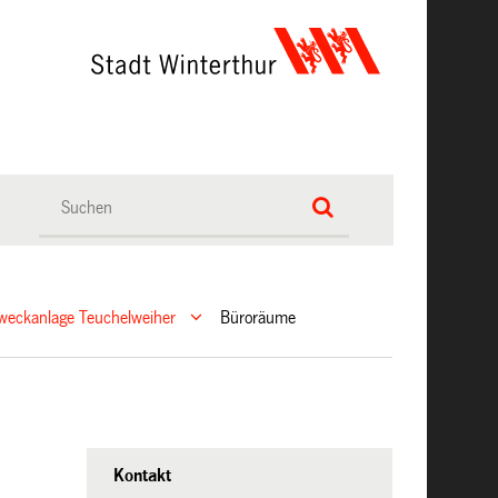
weckanlage Teuchelweiher
Büroräume
Kontakt