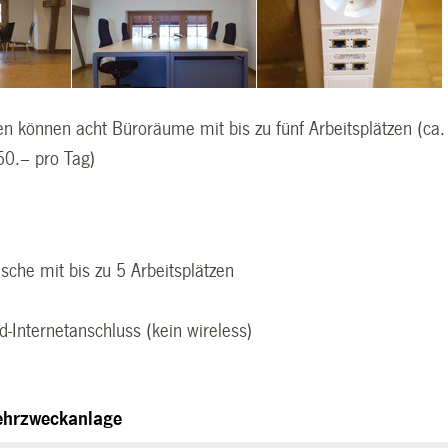
n können acht Büroräume mit bis zu fünf Arbeitsplätzen (ca.
50.– pro Tag)
ische mit bis zu 5 Arbeitsplätzen
t
d-Internetanschluss (kein wireless)
ehrzweckanlage