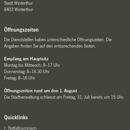
Stadt Winterthur
8403 Winterthur
Öffnungszeiten
Die Dienststellen haben unterschiedliche Öffnungszeiten. Die
Angaben finden Sie auf den entsprechenden Seiten.
Empfang am Hauptsitz
Montag bis Mittwoch: 8–17 Uhr
Donnerstag: 8–18.30 Uhr
Freitag: 8–16 Uhr
Öffnungszeiten rund um den 1. August
Die Stadtverwaltung schliesst am Freitag, 31. Juli bereits um 15 Uhr.
Quicklinks
Notfallnummern