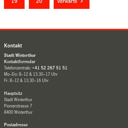
19
20
vorwärts
Kontakt
Stadt Winterthur
Kontaktformular
Telefonzentrale:
+41 52 267 51 51
Mo–Do: 8–12 & 13.30–17 Uhr
Fr: 8–12 & 13.30–16 Uhr
Hauptsitz
Stadt Winterthur
Pionierstrasse 7
8400 Winterthur
Postadresse