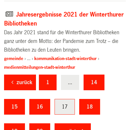
Jahresergebnisse 2021 der Winterthurer
Bibliotheken
Das Jahr 2021 stand für die Winterthurer Bibliotheken
ganz unter dem Motto: der Pandemie zum Trotz – die
Bibliotheken zu den Leuten bringen.
gemeinde
…
kommunikation-stadt-winterthur
medienmitteilungen-stadt-winterthur
zurück
1
...
14
15
16
17
18