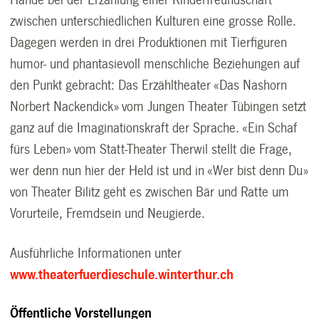
Hände bei der Erzählung einer Kinderfreundschaft
zwischen unterschiedlichen Kulturen eine grosse Rolle.
Dagegen werden in drei Produktionen mit Tierfiguren
humor- und phantasievoll menschliche Beziehungen auf
den Punkt gebracht: Das Erzähltheater «Das Nashorn
Norbert Nackendick» vom Jungen Theater Tübingen setzt
ganz auf die Imaginationskraft der Sprache. «Ein Schaf
fürs Leben» vom Statt-Theater Therwil stellt die Frage,
wer denn nun hier der Held ist und in «Wer bist denn Du»
von Theater Bilitz geht es zwischen Bär und Ratte um
Vorurteile, Fremdsein und Neugierde.
Ausführliche Informationen unter
www.theaterfuerdieschule.winterthur.ch
Öffentliche Vorstellungen