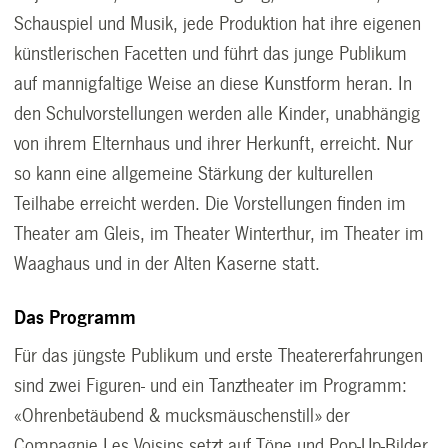
Schauspiel und Musik, jede Produktion hat ihre eigenen
künstlerischen Facetten und führt das junge Publikum
auf mannigfaltige Weise an diese Kunstform heran. In
den Schulvorstellungen werden alle Kinder, unabhängig
von ihrem Elternhaus und ihrer Herkunft, erreicht. Nur
so kann eine allgemeine Stärkung der kulturellen
Teilhabe erreicht werden. Die Vorstellungen finden im
Theater am Gleis, im Theater Winterthur, im Theater im
Waaghaus und in der Alten Kaserne statt.
Das Programm
Für das jüngste Publikum und erste Theatererfahrungen
sind zwei Figuren- und ein Tanztheater im Programm:
«Ohrenbetäubend & mucksmäuschenstill» der
Compagnie Les Voisins setzt auf Töne und Pop-Up-Bilder,