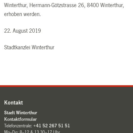
Winterthur, Hermann-Götzstrasse 26, 8400 Winterthur,
erhoben werden.
22. August 2019
Stadtkanzlei Winterthur
Kontakt
Stadt Winterthur
Kontaktformular
Telefonzentrale:
+41 52 267 51 51
Mo–Do: 8–12 & 13.30–17 Uhr