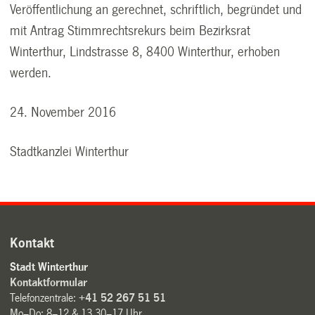
Veröffentlichung an gerechnet, schriftlich, begründet und
mit Antrag Stimmrechtsrekurs beim Bezirksrat
Winterthur, Lindstrasse 8, 8400 Winterthur, erhoben
werden.
24. November 2016
Stadtkanzlei Winterthur
Kontakt
Stadt Winterthur
Kontaktformular
Telefonzentrale:
+41 52 267 51 51
Mo–Do: 8–12 & 13.30–17 Uhr