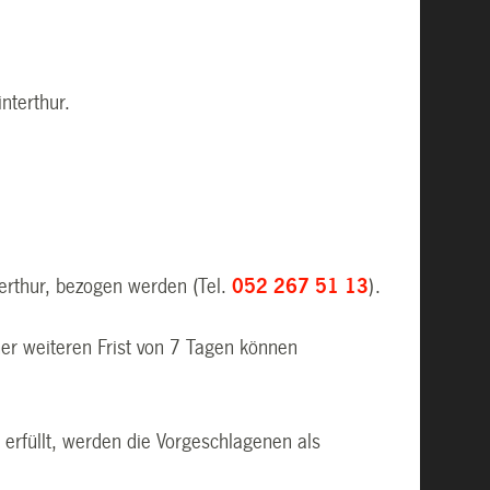
nterthur.
erthur, bezogen werden (Tel.
052 267 51 13
).
ner weiteren Frist von 7 Tagen können
l erfüllt, werden die Vorgeschlagenen als