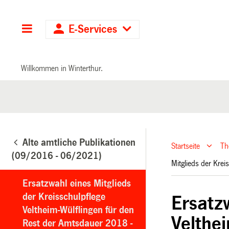
Hauptnavigation
E-Services
Willkommen in Winterthur.
Alte amtliche Publikationen
Startseite
T
(09/2016 - 06/2021)
Mitglieds der Kre
Ersatzwahl eines Mitglieds
der Kreisschulpflege
Ersatz
Veltheim-Wülflingen für den
Velthe
Rest der Amtsdauer 2018 -