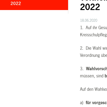
2022
2022
18.06.2020
1. Auf ihr Ges
Kreisschulpfle
2. Die Wahl wi
Verordnung übe
3.
Wahlvorsc
müssen, sind
b
Auf den Wahlvo
a)
für vorges