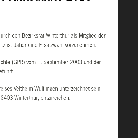
rch den Bezirksrat Winterthur als Mitglied der
itz ist daher eine Ersatzwahl vorzunehmen.
 Rechte (GPR) vom 1. September 2003 und der
eführt.
ises Veltheim-Wülflingen unterzeichnet sein
 8403 Winterthur, einzureichen.