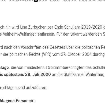
uch hin wird Lisa Zurbuchen per Ende Schuljahr 2019/2020 du
ge Veltheim-Wülflingen entlassen. Für den vakant werdenden S
rd nach den Vorschriften des Gesetzes über die politischen
r die politischen Rechte (VPR) vom 27. Oktober 2004 durchg
hläge
, die von mindestens 15 Stimmberechtigten des Schulkre
is spätestens 28. Juli 2020
an die Stadtkanzlei Winterthur,
rschlägen sind aufzuführen:
chlagene Personen: