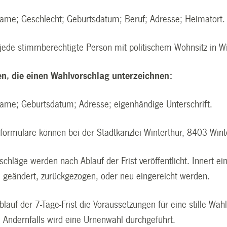
; Geschlecht; Geburtsdatum; Beruf; Adresse; Heimatort.
de stimmberechtigte Person mit politischem Wohnsitz in Wi
en, die einen Wahlvorschlag unterzeichnen:
; Geburtsdatum; Adresse; eigenhändige Unterschrift.
formulare können bei der Stadtkanzlei Winterthur, 8403 Wint
chläge werden nach Ablauf der Frist veröffentlicht. Innert ei
 geändert, zurückgezogen, oder neu eingereicht werden.
lauf der 7-Tage-Frist die Voraussetzungen für eine stille Wah
. Andernfalls wird eine Urnenwahl durchgeführt.