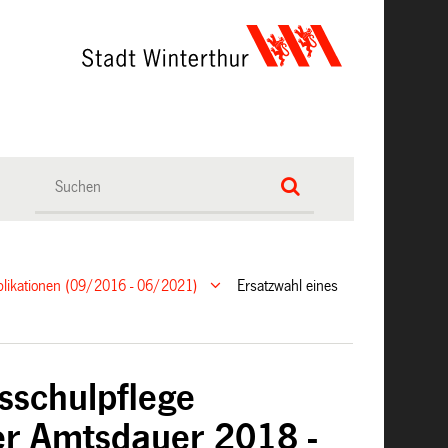
ublikationen (09/2016 - 06/2021)
Ersatzwahl eines
2
isschulpflege
der Amtsdauer 2018 -