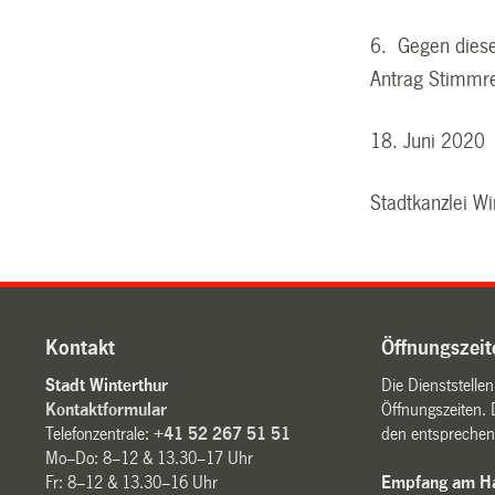
6. Gegen diese
Antrag Stimmre
18. Juni 2020
Stadtkanzlei Wi
Kontakt
Öffnungszeit
Stadt Winterthur
Die Dienststelle
Kontaktformular
Öffnungszeiten. 
Telefonzentrale:
+41 52 267 51 51
den entsprechen
Mo–Do: 8–12 & 13.30–17 Uhr
Fr: 8–12 & 13.30–16 Uhr
Empfang am Ha