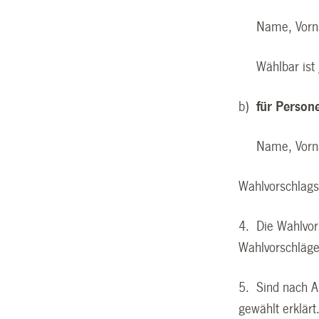
Name, Vorname
Wählbar ist je
b)
für Person
Name, Vorname
Wahlvorschlags
4. Die Wahlvors
Wahlvorschläge
5. Sind nach Ab
gewählt erklärt