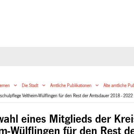
hemen
Die Stadt
Amtliche Publikationen
Alte amtliche P
isschulpflege Veltheim-Wülflingen für den Rest der Amtsdauer 2018 - 202
wahl eines Mitglieds der Kre
im-Wülflingen für den Rest 