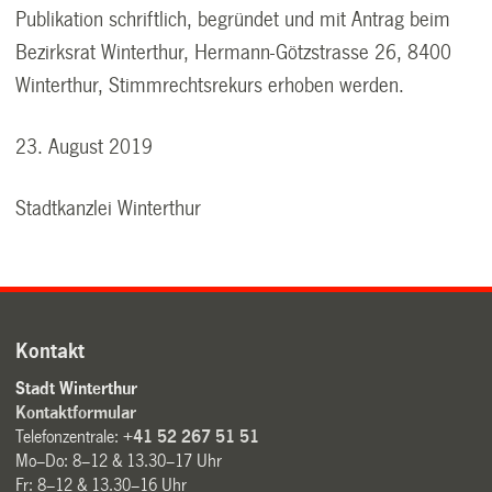
Publikation schriftlich, begründet und mit Antrag beim
Bezirksrat Winterthur, Hermann-Götzstrasse 26, 8400
Winterthur, Stimmrechtsrekurs erhoben werden.
23. August 2019
Stadtkanzlei Winterthur
Kontakt
Stadt Winterthur
Kontaktformular
Telefonzentrale:
+41 52 267 51 51
Mo–Do: 8–12 & 13.30–17 Uhr
Fr: 8–12 & 13.30–16 Uhr