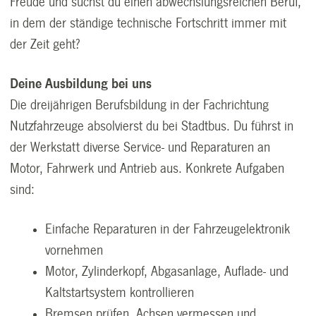
Freude und suchst du einen abwechslungsreichen Beruf,
in dem der ständige technische Fortschritt immer mit
der Zeit geht?
Deine Ausbildung bei uns
Die dreijährigen Berufsbildung in der Fachrichtung
Nutzfahrzeuge absolvierst du bei Stadtbus. Du führst in
der Werkstatt diverse Service- und Reparaturen an
Motor, Fahrwerk und Antrieb aus. Konkrete Aufgaben
sind:
Einfache Reparaturen in der Fahrzeugelektronik
vornehmen
Motor, Zylinderkopf, Abgasanlage, Auflade- und
Kaltstartsystem kontrollieren
Bremsen prüfen, Achsen vermessen und