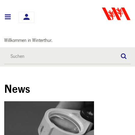
Hauptnavigation
Willkommen in Winterthur.
News