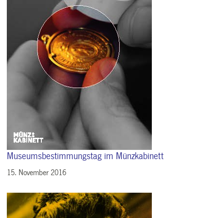
Museumsbestimmungstag im Münzkabinett
15. November 2016