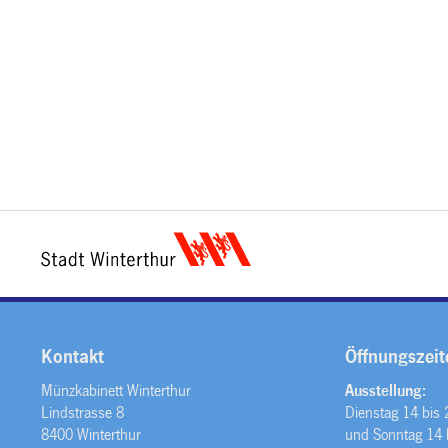
Kontakt
Öffnungszeit
Münzkabinett Winterthur
Ausstellung:
Lindstrasse 8
Dienstag 14 bis
8400 Winterthur
und Sonntag 14 