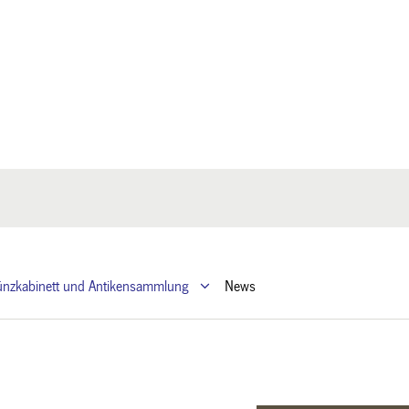
nzkabinett und Antikensammlung
News