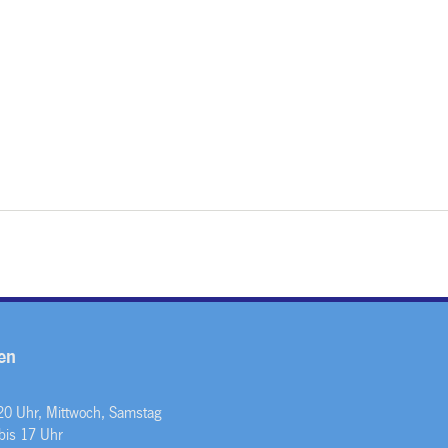
en
 20 Uhr, Mittwoch, Samstag
bis 17 Uhr