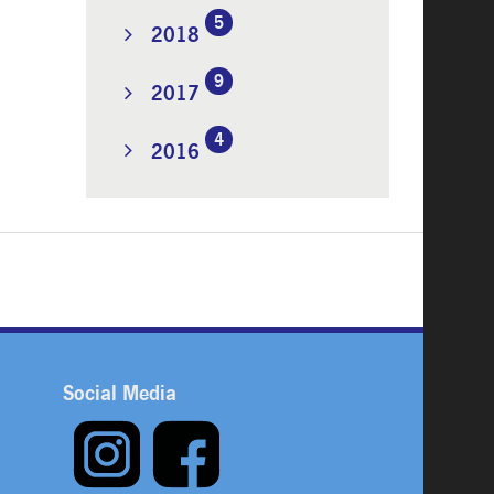
5
2018
9
2017
4
2016
Social Media