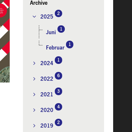
Archive
2
2025
1
Juni
1
Februar
1
2024
6
2022
3
2021
4
2020
2
2019