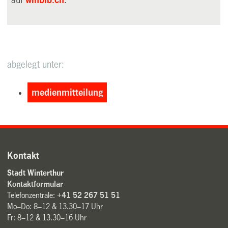
auf
winbib.ch
.
abgelegt unter:
medienmitteilung
Kontakt
Stadt Winterthur
Kontaktformular
Telefonzentrale:
+41 52 267 51 51
Mo–Do: 8–12 & 13.30–17 Uhr
Fr: 8–12 & 13.30–16 Uhr