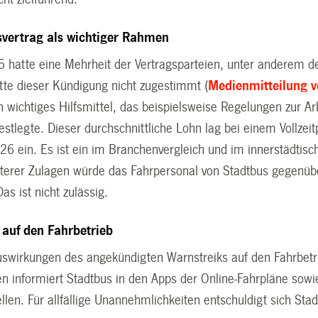
vertrag als wichtiger Rahmen
 hatte eine Mehrheit der Vertragsparteien, unter anderem 
atte dieser Kündigung nicht zugestimmt (
Medienmitteilung 
 wichtiges Hilfsmittel, das beispielsweise Regelungen zur Ar
estlegte. Dieser durchschnittliche Lohn lag bei einem Vollze
26 ein. Es ist ein im Branchenvergleich und im innerstädtisc
erer Zulagen würde das Fahrpersonal von Stadtbus gegenübe
as ist nicht zulässig.
auf den Fahrbetrieb
swirkungen des angekündigten Warnstreiks auf den Fahrbetrie
n informiert Stadtbus in den Apps der Online-Fahrpläne sowi
llen. Für allfällige Unannehmlichkeiten entschuldigt sich Sta