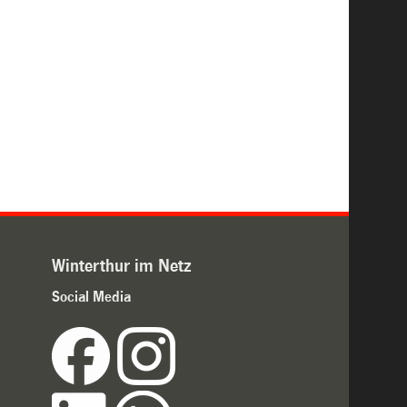
Winterthur im Netz
Social Media