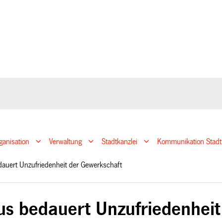
ganisation
Verwaltung
Stadtkanzlei
Kommunikation Stadt
dauert Unzufriedenheit der Gewerkschaft
us bedauert Unzufriedenhei