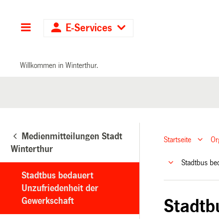
Hauptnavigation
E-Services
Willkommen in Winterthur.
Medienmitteilungen Stadt
Startseite
Or
Winterthur
Stadtbus be
Stadtbus bedauert
Unzufriedenheit der
Gewerkschaft
Stadtb