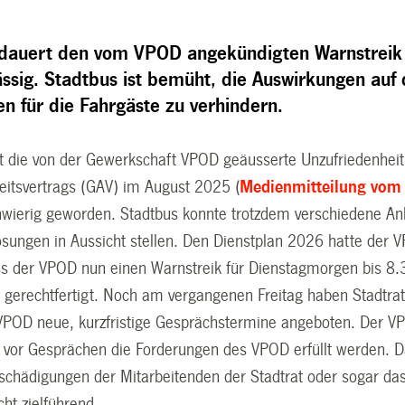
dauert den vom VPOD angekündigten Warnstreik de
ässig. Stadtbus ist bemüht, die Auswirkungen auf
n für die Fahrgäste zu verhindern.
 die von der Gewerkschaft VPOD geäusserte Unzufriedenheit
itsvertrags (GAV) im August 2025 (
Medienmitteilung vom
ierig geworden. Stadtbus konnte trotzdem verschiedene Anli
sungen in Aussicht stellen. Den Dienstplan 2026 hatte der 
ss der VPOD nun einen Warnstreik für Dienstagmorgen bis 8.3
ht gerechtfertigt. Noch am vergangenen Freitag haben Stadtrat
POD neue, kurzfristige Gesprächstermine angeboten. Der V
s vor Gesprächen die Forderungen des VPOD erfüllt werden.
tschädigungen der Mitarbeitenden der Stadtrat oder sogar das
ht zielführend.