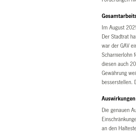
Gesamtarbeits
Im August 2025
Der Stadtrat h
war der GAV ein
Scharnierlohn f
diesen auch 20
Gewährung weit
besserstellen. D
Auswirkungen 
Die genauen Au
Einschränkunge
an den Halteste