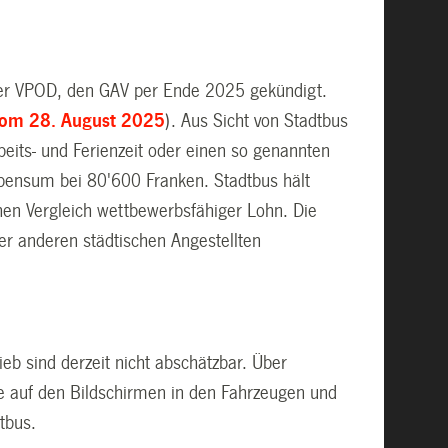
der VPOD, den GAV per Ende 2025 gekündigt.
vom 28. August 2025
). Aus Sicht von Stadtbus
beits- und Ferienzeit oder einen so genannten
itpensum bei 80'600 Franken. Stadtbus hält
hen Vergleich wettbewerbsfähiger Lohn. Die
r anderen städtischen Angestellten
b sind derzeit nicht abschätzbar. Über
e auf den Bildschirmen in den Fahrzeugen und
dtbus.