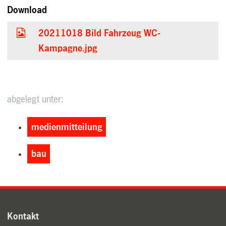
Download
20211018 Bild Fahrzeug WC-
Kampagne.jpg
abgelegt unter:
medienmitteilung
bau
Kontakt