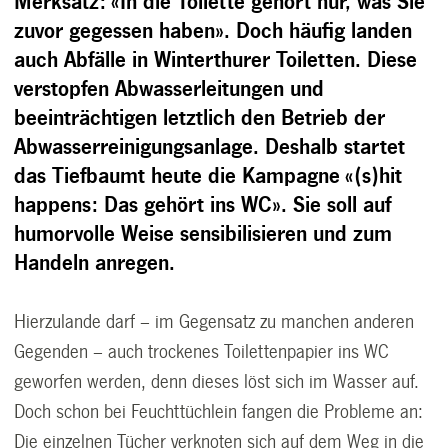
Merksatz: «In die Toilette gehört nur, was Sie
zuvor gegessen haben». Doch häufig landen
auch Abfälle in Winterthurer Toiletten. Diese
verstopfen Abwasserleitungen und
beeinträchtigen letztlich den Betrieb der
Abwasserreinigungsanlage. Deshalb startet
das Tiefbaumt heute die Kampagne «(s)hit
happens: Das gehört ins WC». Sie soll auf
humorvolle Weise sensibilisieren und zum
Handeln anregen.
Hierzulande darf – im Gegensatz zu manchen anderen
Gegenden – auch trockenes Toilettenpapier ins WC
geworfen werden, denn dieses löst sich im Wasser auf.
Doch schon bei Feuchttüchlein fangen die Probleme an:
Die einzelnen Tücher verknoten sich auf dem Weg in die