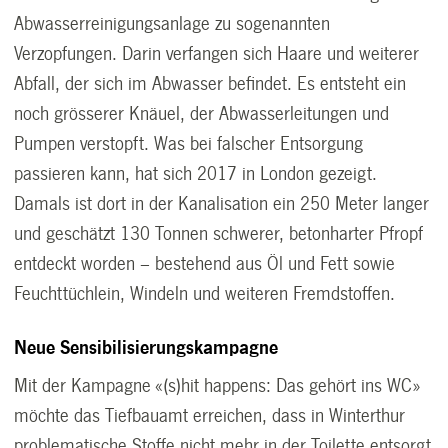
Abwasserreinigungsanlage zu sogenannten
Verzopfungen. Darin verfangen sich Haare und weiterer
Abfall, der sich im Abwasser befindet. Es entsteht ein
noch grösserer Knäuel, der Abwasserleitungen und
Pumpen verstopft. Was bei falscher Entsorgung
passieren kann, hat sich 2017 in London gezeigt.
Damals ist dort in der Kanalisation ein 250 Meter langer
und geschätzt 130 Tonnen schwerer, betonharter Pfropf
entdeckt worden – bestehend aus Öl und Fett sowie
Feuchttüchlein, Windeln und weiteren Fremdstoffen.
Neue Sensibilisierungskampagne
Mit der Kampagne «(s)hit happens: Das gehört ins WC»
möchte das Tiefbauamt erreichen, dass in Winterthur
problematische Stoffe nicht mehr in der Toilette entsorgt