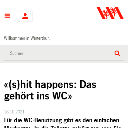
Hauptnavigation
Willkommen in Winterthur.
«(s)hit happens: Das
gehört ins WC»
18.10.2021
Für die WC-Benutzung gibt es den einfachen