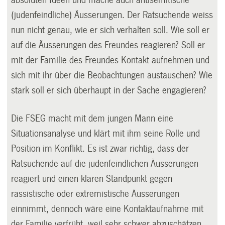
absoluten Ideen und mache auch antisemitische
(judenfeindliche) Äusserungen. Der Ratsuchende weiss
nun nicht genau, wie er sich verhalten soll. Wie soll er
auf die Äusserungen des Freundes reagieren? Soll er
mit der Familie des Freundes Kontakt aufnehmen und
sich mit ihr über die Beobachtungen austauschen? Wie
stark soll er sich überhaupt in der Sache engagieren?
Die FSEG macht mit dem jungen Mann eine
Situationsanalyse und klärt mit ihm seine Rolle und
Position im Konflikt. Es ist zwar richtig, dass der
Ratsuchende auf die judenfeindlichen Äusserungen
reagiert und einen klaren Standpunkt gegen
rassistische oder extremistische Äusserungen
einnimmt, dennoch wäre eine Kontaktaufnahme mit
der Familie verfrüht, weil sehr schwer abzuschätzen