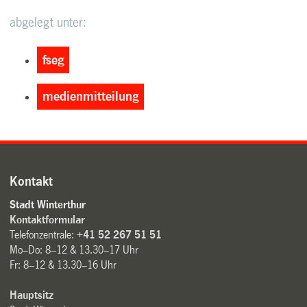
abgelegt unter:
fseg
medienmitteilung
Kontakt
Stadt Winterthur
Kontaktformular
Telefonzentrale:
+41 52 267 51 51
Mo–Do: 8–12 & 13.30–17 Uhr
Fr: 8–12 & 13.30–16 Uhr
Hauptsitz