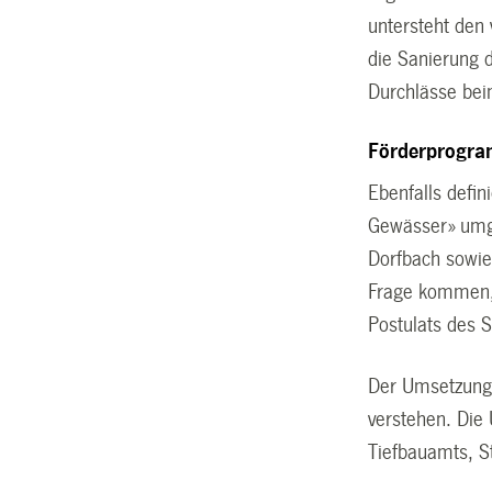
untersteht den
die Sanierung 
Durchlässe bei
Förderprogram
Ebenfalls defi
Gewässer» umge
Dorfbach sowie
Frage kommen, 
Postulats des
Der Umsetzungsp
verstehen. Die
Tiefbauamts, S