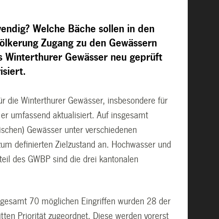
ndig? Welche Bäche sollen in den
völkerung Zugang zu den Gewässern
es Winterthurer Gewässer neu geprüft
siert.
r die Winterthurer Gewässer, insbesondere für
 er umfassend aktualisiert. Auf insgesamt
dtischen) Gewässer unter verschiedenen
g zum definierten Zielzustand an. Hochwasser und
teil des GWBP sind die drei kantonalen
sgesamt 70 möglichen Eingriffen wurden 28 der
tten Priorität zugeordnet. Diese werden vorerst