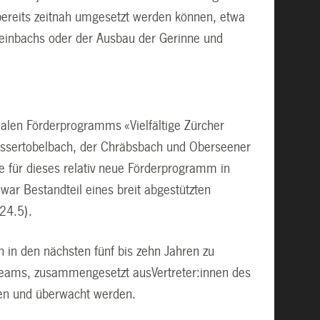
bereits zeitnah umgesetzt werden können, etwa
einbachs oder der Ausbau der Gerinne und
alen Förderprogramms «Vielfältige Zürcher
Tössertobelbach, der Chräbsbach und Oberseener
e für dieses relativ neue Förderprogramm in
ar Bestandteil eines breit abgestützten
24.5).
n in den nächsten fünf bis zehn Jahren zu
nteams, zusammengesetzt ausVertreter:innen des
ben und überwacht werden.