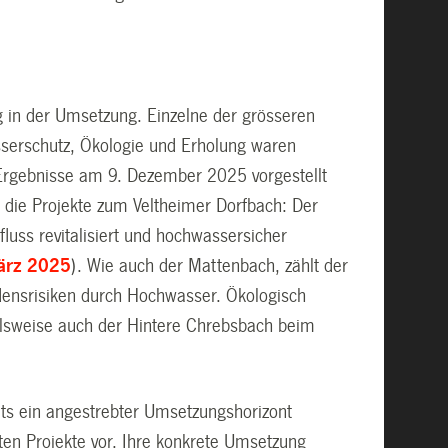
g in der Umsetzung. Einzelne der grösseren
sserschutz, Ökologie und Erholung waren
 Ergebnisse am 9. Dezember 2025 vorgestellt
h die Projekte zum Veltheimer Dorfbach: Der
luss revitalisiert und hochwassersicher
ärz 2025
). Wie auch der Mattenbach, zählt der
densrisiken durch Hochwasser. Ökologisch
ielsweise auch der Hintere Chrebsbach beim
ts ein angestrebter Umsetzungshorizont
ten Projekte vor. Ihre konkrete Umsetzung