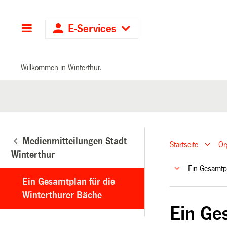
Hauptnavigation
E-Services
Willkommen in Winterthur.
Medienmitteilungen Stadt
Startseite
Or
Winterthur
Ein Gesamtp
Ein Gesamtplan für die
Winterthurer Bäche
Ein Ge