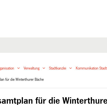
ganisation
Verwaltung
Stadtkanzlei
Kommunikation Stadt
lan für die Winterthurer Bäche
samtplan für die Winterthur