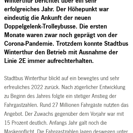
Winterthur berichtet über ein sehr
erfolgreiches Jahr. Der Höhepunkt war
eindeutig die Ankunft der neuen
Doppelgelenk-Trolleybusse. Die ersten
Monate waren zwar noch geprägt von der
Corona-Pandemie. Trotzdem konnte Stadtbus
Winterthur den Betrieb mit Ausnahme der
Linie 2E immer aufrechterhalten.
Stadtbus Winterthur blickt auf ein bewegtes und sehr
erfreuliches 2022 zurück. Nach zögerlicher Entwicklung
zu Beginn des Jahres folgte ein stetiger Anstieg der
Fahrgastzahlen. Rund 27 Millionen Fahrgäste nutzten das
Angebot. Der Zuwachs gegenüber dem Vorjahr war mit
15 Prozent deutlich. Anfangs Jahr galt noch die
Maskenpflicht. Die Fahrgastzahlen lagen deswegen unter