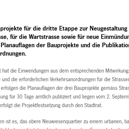
projekte für die dritte Etappe zur Neugestaltung 
se, für die Wartstrasse sowie für neue Einmündung
e Planauflagen der Bauprojekte und die Publikati
ordnungen.
 hat die Einwendungen aus dem entsprechenden Mitwirkungs
e und die erforderlichen Verkehrsanordnungen für die Stras
n erfolgen die Planauflagen der drei Bauprojekte gemäss St
ung für 30 Tage amtlich publiziert und liegen vom 2. Septemb
rfolgt die Projektfestsetzung durch den Stadtrat.
ben ist es, das obere Neuwiesenquartier zu einem urbanen, 