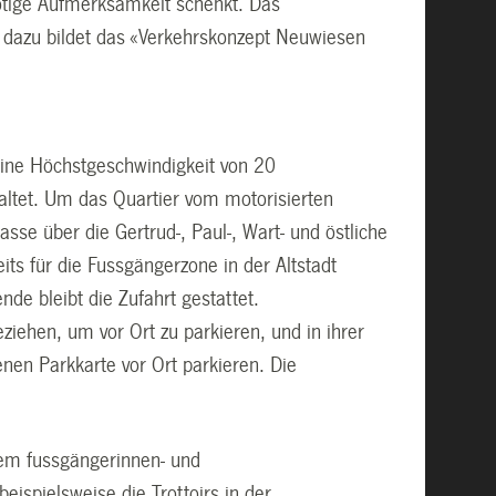
ötige Aufmerksamkeit schenkt. Das
s dazu bildet das «Verkehrskonzept Neuwiesen
eine Höchstgeschwindigkeit von 20
altet. Um das Quartier vom motorisierten
asse über die Gertrud-, Paul-, Wart- und östliche
its für die Fussgängerzone in der Altstadt
e bleibt die Zufahrt gestattet.
iehen, um vor Ort zu parkieren, und in ihrer
nen Parkkarte vor Ort parkieren. Die
nem fussgängerinnen- und
eispielsweise die Trottoirs in der