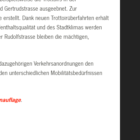
und Gertrudstrasse ausgeebnet. Zur
rstellt. Dank neuen Trottoirüberfahrten erhält
fenthaltsqualität und des Stadtklimas werden
r Rudolfstrasse bleiben die mächtigen,
n dazugehörigen Verkehrsanordnungen den
en unterschiedlichen Mobilitätsbedürfnissen
anauflage
.