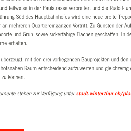
 und teilweise in der Paulstrasse verbreitert und die Rudolf- 
ührung Süd des Hauptbahnhofes wird eine neue breite Treppe e
r an mehreren Quartiereingängen Vortritt. Zu Gunsten der Au
orte und Grün- sowie sickerfähige Flächen geschaffen. In de
me erhalten.
st überzeugt, mit den drei vorliegenden Bauprojekten und de
nhofsnahen Raum entscheidend aufzuwerten und gleichzeitig d
 zu können.
umente stehen zur Verfügung unter
stadt.winterthur.ch/pl