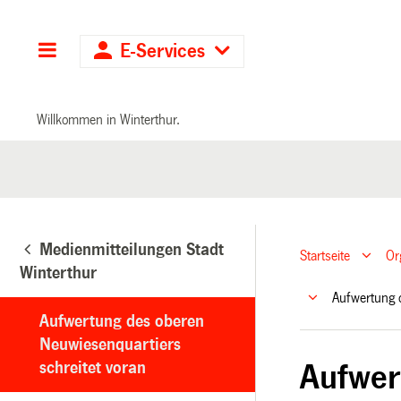
Hauptnavigation
E-Services
Willkommen in Winterthur.
Medienmitteilungen Stadt
Startseite
Or
Winterthur
Aufwertung 
Aufwertung des oberen
Neuwiesenquartiers
schreitet voran
Aufwer