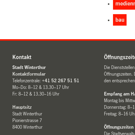
medienm
bau
Kontakt
Öffnungszeit
Stadt Winterthur
Die Dienststelle
Kontaktformular
Öffnungszeiten. 
Telefonzentrale:
+41 52 267 51 51
den entsprechen
Mo–Do: 8–12 & 13.30–17 Uhr
Fr: 8–12 & 13.30–16 Uhr
Empfang am Ha
Montag bis Mitt
Hauptsitz
Donnerstag: 8–1
Stadt Winterthur
Freitag: 8–16 Uh
Pionierstrasse 7
8400 Winterthur
Öffnungszeiten
Die Stadtverwaltu