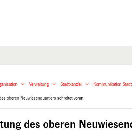
ganisation
Verwaltung
Stadtkanzlei
Kommunikation Stadt
des oberen Neuwiesenquartiers schreitet voran
tung des oberen Neuwiesenqu