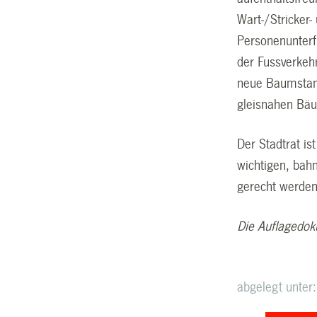
Wart-/Stricker-
Personenunterf
der Fussverkeh
neue Baumstand
gleisnahen Bäu
Der Stadtrat i
wichtigen, bah
gerecht werden
Die Auflagedok
abgelegt unter: