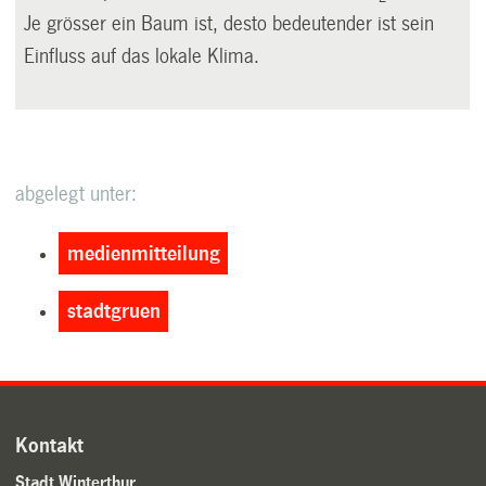
Je grösser ein Baum ist, desto bedeutender ist sein
Einfluss auf das lokale Klima.
abgelegt unter:
medienmitteilung
stadtgruen
Kontakt
Stadt Winterthur