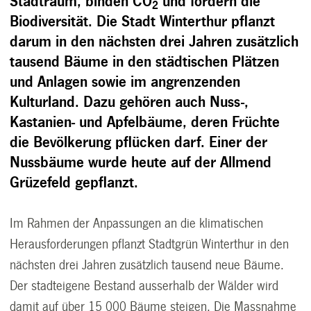
Stadtraum, binden CO
und fördern die
2
Biodiversität. Die Stadt Winterthur pflanzt
darum in den nächsten drei Jahren zusätzlich
tausend Bäume in den städtischen Plätzen
und Anlagen sowie im angrenzenden
Kulturland. Dazu gehören auch Nuss-,
Kastanien- und Apfelbäume, deren Früchte
die Bevölkerung pflücken darf. Einer der
Nussbäume wurde heute auf der Allmend
Grüzefeld gepflanzt.
Im Rahmen der Anpassungen an die klimatischen
Herausforderungen pflanzt Stadtgrün Winterthur in den
nächsten drei Jahren zusätzlich tausend neue Bäume.
Der stadteigene Bestand ausserhalb der Wälder wird
damit auf über 15 000 Bäume steigen. Die Massnahme