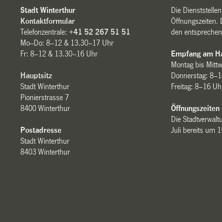
Stadt Winterthur
Die Dienststelle
Kontaktformular
Öffnungszeiten. 
Telefonzentrale:
+41 52 267 51 51
den entsprechen
Mo–Do: 8–12 & 13.30–17 Uhr
Fr: 8–12 & 13.30–16 Uhr
Empfang am Ha
Montag bis Mitt
Hauptsitz
Donnerstag: 8–1
Stadt Winterthur
Freitag: 8–16 Uh
Pionierstrasse 7
8400 Winterthur
Öffnungszeiten
Die Stadtverwaltu
Postadresse
Juli bereits um 
Stadt Winterthur
8403 Winterthur