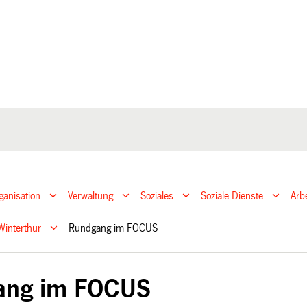
ganisation
Verwaltung
Soziales
Soziale Dienste
Arb
 Winterthur
Rundgang im FOCUS
ang im FOCUS