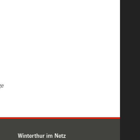
ge
Winterthur im Netz