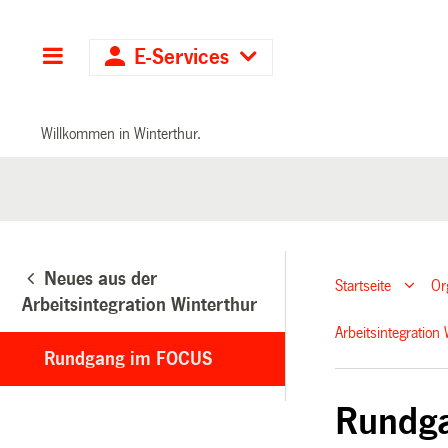
Hauptnavigation
E-Services
Willkommen in Winterthur.
Neues aus der
Startseite
Or
Arbeitsintegration Winterthur
Arbeitsintegration
Rundgang im FOCUS
Rundg