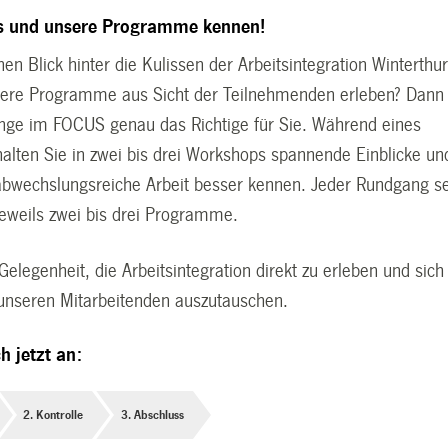
ns und unsere Programme kennen!
en Blick hinter die Kulissen der Arbeitsintegration Winterthu
ere Programme aus Sicht der Teilnehmenden erleben? Dann 
ge im FOCUS genau das Richtige für Sie. Während eines
alten Sie in zwei bis drei Workshops spannende Einblicke un
abwechslungsreiche Arbeit besser kennen. Jeder Rundgang se
jeweils zwei bis drei Programme.
Gelegenheit, die Arbeitsintegration direkt zu erleben und sich
 unseren Mitarbeitenden auszutauschen.
h jetzt an: