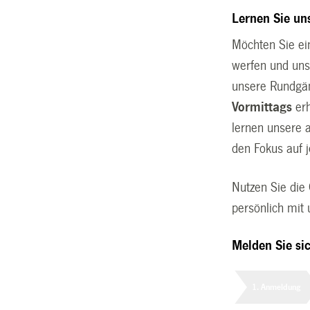
Lernen Sie u
Möchten Sie ein
werfen und uns
unsere Rundgän
Vormittags
erh
lernen unsere 
den Fokus auf 
Nutzen Sie die 
persönlich mit
Melden Sie sic