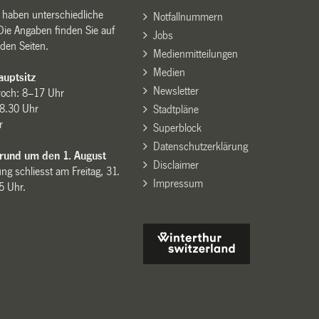
n haben unterschiedliche
Notfallnummern
Die Angaben finden Sie auf
Jobs
den Seiten.
Medienmitteilungen
Medien
uptsitz
Newsletter
woch: 8–17 Uhr
8.30 Uhr
Stadtpläne
r
Superblock
Datenschutzerklärung
 rund um den 1. August
Disclaimer
ng schliesst am Freitag, 31.
Impressum
15 Uhr.