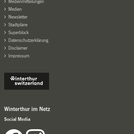
Medienmitteilungen
Medien
Newsletter
Stadtpläne
Superblock
Datenschutzerklärung
Disclaimer
Impressum
Winterthur im Netz
Social Media