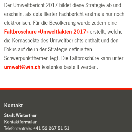
Der
Umweltbericht 2017
bildet diese Strategie ab und
erscheint als detaillierter Fachbericht erstmals nur noch
elektronisch. Für die Bevölkerung wurde zudem eine
Faltbroschüre «Umweltfakten 2017»
erstellt, welche
die Kernaspekte des Umweltberichts enthält und den
Fokus auf die in der Strategie definierten
Schwerpunktthemen legt. Die Faltbroschüre kann unter
umwelt@win.ch
kostenlos bestellt werden.
Kontakt
Stadt Winterthur
Kontaktformular
Telefonzentrale:
+41 52 267 51 51