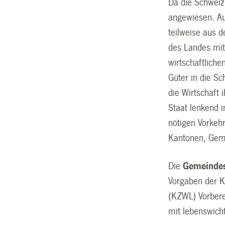
Da die Schweiz 
angewiesen. Au
teilweise aus 
des Landes mit
wirtschaftliche
Güter in die Sc
die Wirtschaft
Staat lenkend 
nötigen Vorke
Kantonen, Geme
Die
Gemeindes
Vorgaben der Ka
(KZWL) Vorber
mit lebenswich