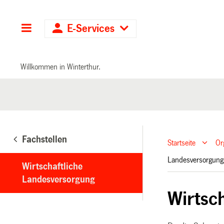
Hauptnavigation
E-Services
Willkommen in Winterthur.
Fachstellen
Startseite
Or
Landesversorgun
Wirtschaftliche
Landesversorgung
Wirtsc