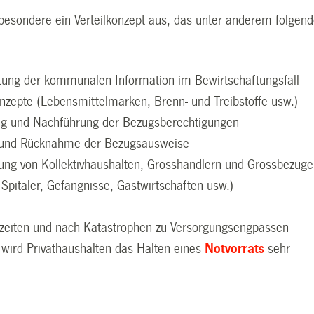
sbesondere ein Verteilkonzept aus, das unter anderem folgen
tung der kommunalen Information im Bewirtschaftungsfall
onzepte (Lebensmittelmarken, Brenn- und Treibstoffe usw.)
ng und Nachführung der Bezugsberechtigungen
und Rücknahme der Bezugsausweise
ung von Kollektivhaushalten, Grosshändlern und Grossbezüge
Spitäler, Gefängnisse, Gastwirtschaften usw.)
nzeiten und nach Katastrophen zu Versorgungsengpässen
ird Privathaushalten das Halten eines
Notvorrats
sehr