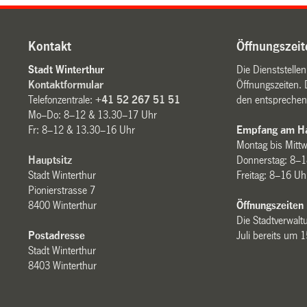
Kontakt
Öffnungszeit
Stadt Winterthur
Die Dienststelle
Kontaktformular
Öffnungszeiten. 
Telefonzentrale:
+41 52 267 51 51
den entsprechen
Mo–Do: 8–12 & 13.30–17 Uhr
Fr: 8–12 & 13.30–16 Uhr
Empfang am Ha
Montag bis Mitt
Hauptsitz
Donnerstag: 8–1
Stadt Winterthur
Freitag: 8–16 Uh
Pionierstrasse 7
8400 Winterthur
Öffnungszeiten
Die Stadtverwaltu
Postadresse
Juli bereits um 
Stadt Winterthur
8403 Winterthur