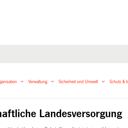
ganisation
Verwaltung
Sicherheit und Umwelt
Schutz & I
g
haftliche Landesversorgung