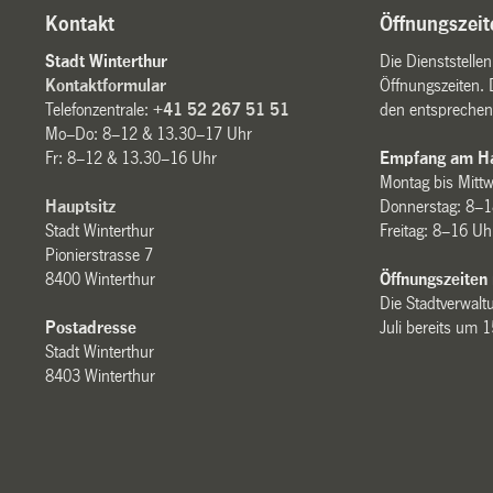
Kontakt
Öffnungszeit
Stadt Winterthur
Die Dienststelle
Kontaktformular
Öffnungszeiten. 
Telefonzentrale:
+41 52 267 51 51
den entsprechen
Mo–Do: 8–12 & 13.30–17 Uhr
Fr: 8–12 & 13.30–16 Uhr
Empfang am Ha
Montag bis Mitt
Hauptsitz
Donnerstag: 8–1
Stadt Winterthur
Freitag: 8–16 Uh
Pionierstrasse 7
8400 Winterthur
Öffnungszeiten
Die Stadtverwaltu
Postadresse
Juli bereits um 
Stadt Winterthur
8403 Winterthur