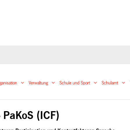
ganisation
Verwaltung
Schule und Sport
Schulamt
- PaKoS (ICF)