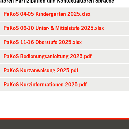
atoren Partizipation und Kontextfaktoren Sprache
PaKoS 04-05 Kindergarten 2025.xlsx
PaKoS 06-10 Unter- & Mittelstufe 2025.xlsx
PaKoS 11-16 Oberstufe 2025.xlsx
PaKoS Bedienungsanleitung 2025.pdf
PaKoS Kurzanweisung 2025.pdf
PaKoS Kurzinformationen 2025.pdf