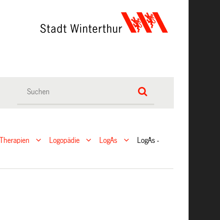
Therapien
Logopädie
LogAs
LogAs -