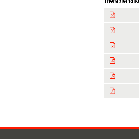
Therapieindik