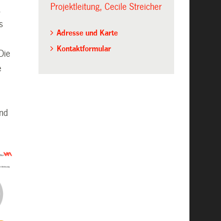
Projektleitung, Cecile Streicher
,
s
Adresse und Karte
Kontaktformular
Die
e
und