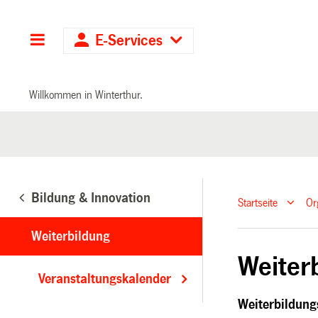
Hauptnavigation
E-Services
Willkommen in Winterthur.
Bildung & Innovation
Startseite
Or
Weiterbildung
Weiter
Veranstaltungskalender
Weiterbildun