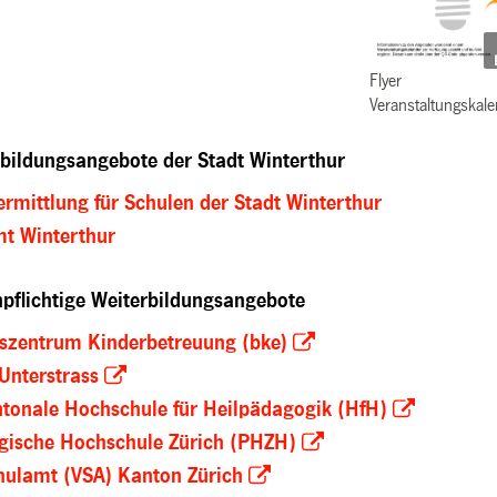
Flyer
Veranstaltungskal
rbildungsangebote der Stadt Winterthur
ermittlung für Schulen der Stadt Winterthur
t Winterthur
npflichtige Weiterbildungsangebote
szentrum Kinderbetreuung (bke)
 Unterstrass
ntonale Hochschule für Heilpädagogik (HfH)
ische Hochschule Zürich (PHZH)
hulamt (VSA) Kanton Zürich