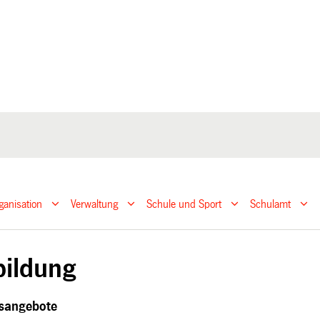
ganisation
Verwaltung
Schule und Sport
Schulamt
bildung
gsangebote