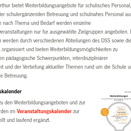
rthur bietet Weiterbildungsangebote für schulisches Personal
der schulergänzenden Betreuung und schulnahes Personal au
e nach Thema und Bedarf werden einzelne
veranstaltungen nur für ausgewählte Zielgruppen angeboten. 
n werden durch verschiedenen Abteilungen des DSS sowie di
 organisiert und bieten Weiterbildungsmöglichkeiten zu
hen pädagogische Schwerpunkten, interdisziplinärer
 und der Vertiefung aktueller Themen rund um die Schule 
e Betreuung.
gskalender
zu den Weiterbildungsangeboten und zur
rden im
Veranstaltungskalender
zur
llt und laufend ergänzt.