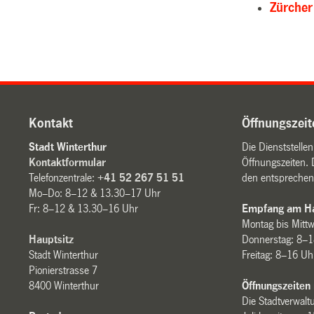
Zürcher
Kontakt
Öffnungszeit
Stadt Winterthur
Die Dienststelle
Kontaktformular
Öffnungszeiten. 
Telefonzentrale:
+41 52 267 51 51
den entsprechen
Mo–Do: 8–12 & 13.30–17 Uhr
Fr: 8–12 & 13.30–16 Uhr
Empfang am Ha
Montag bis Mitt
Hauptsitz
Donnerstag: 8–1
Stadt Winterthur
Freitag: 8–16 Uh
Pionierstrasse 7
8400 Winterthur
Öffnungszeiten
Die Stadtverwaltu