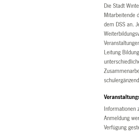
Die Stadt Winte
Mitarbeitende 
dem DSS an. J
Weiterbildungs
Veranstaltunge
Leitung Bildung
unterschiedlic
Zusammenarbeit
schulergänzend
Veranstaltun
Informationen 
Anmeldung we
Verfügung geste