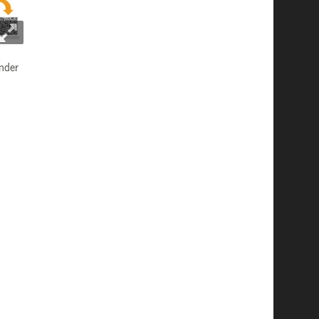
ender