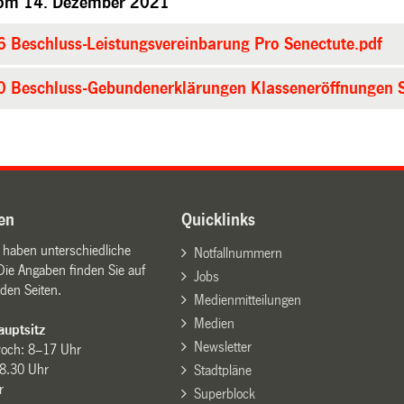
vom 14. Dezember 2021
 Beschluss-Leistungsvereinbarung Pro Senectute.pdf
 Beschluss-Gebundenerklärungen Klasseneröffnungen 
en
Quicklinks
n haben unterschiedliche
Notfallnummern
Die Angaben finden Sie auf
Jobs
den Seiten.
Medienmitteilungen
Medien
uptsitz
Newsletter
woch: 8–17 Uhr
8.30 Uhr
Stadtpläne
r
Superblock