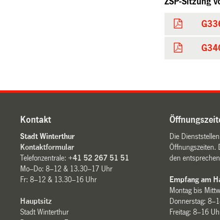
ZSP-Sitzung 
G336
G340
Kontakt
Öffnungszeit
Stadt Winterthur
Die Dienststelle
Kontaktformular
Öffnungszeiten. 
Telefonzentrale:
+41 52 267 51 51
den entsprechen
Mo–Do: 8–12 & 13.30–17 Uhr
Fr: 8–12 & 13.30–16 Uhr
Empfang am Ha
Montag bis Mitt
Hauptsitz
Donnerstag: 8–1
Stadt Winterthur
Freitag: 8–16 Uh