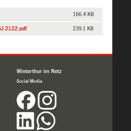
166.4 KB
SJ 2122.pdf
239.1 KB
Winterthur im Netz
Social Media