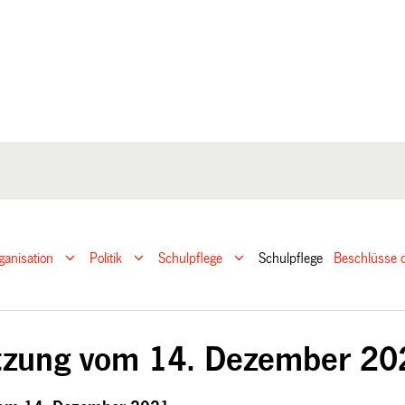
ganisation
Politik
Schulpflege
Schulpflege
Beschlüsse d
tzung vom 14. Dezember 20