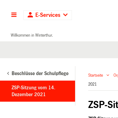
Hauptnavigation
E-Services
Willkommen in Winterthur.
Beschlüsse der Schulpflege
Startseite
Or
2021
ZSP-Sitzung vom 14.
Dezember 2021
ZSP-Si