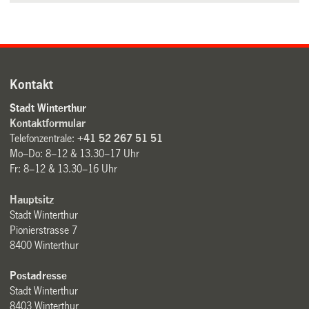
Kontakt
Stadt Winterthur
Kontaktformular
Telefonzentrale:
+41 52 267 51 51
Mo–Do: 8–12 & 13.30–17 Uhr
Fr: 8–12 & 13.30–16 Uhr
Hauptsitz
Stadt Winterthur
Pionierstrasse 7
8400 Winterthur
Postadresse
Stadt Winterthur
8403 Winterthur