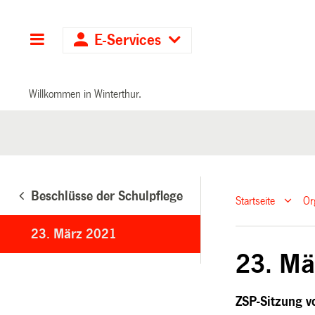
Hauptnavigation
E-Services
Willkommen in Winterthur.
Beschlüsse der Schulpflege
Startseite
Or
23. März 2021
23. Mä
ZSP-Sitzung 