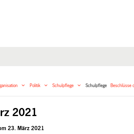
ganisation
Politik
Schulpflege
Schulpflege
Beschlüsse d
rz 2021
vom 23. März 2021