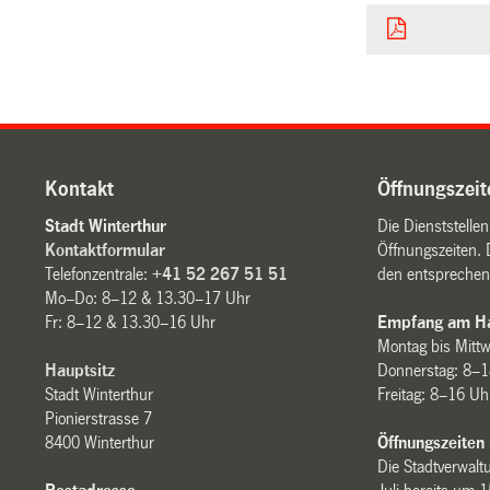
Kontakt
Öffnungszeit
Stadt Winterthur
Die Dienststelle
Kontaktformular
Öffnungszeiten. 
Telefonzentrale:
+41 52 267 51 51
den entsprechen
Mo–Do: 8–12 & 13.30–17 Uhr
Fr: 8–12 & 13.30–16 Uhr
Empfang am Ha
Montag bis Mitt
Hauptsitz
Donnerstag: 8–1
Stadt Winterthur
Freitag: 8–16 Uh
Pionierstrasse 7
8400 Winterthur
Öffnungszeiten
Die Stadtverwaltu