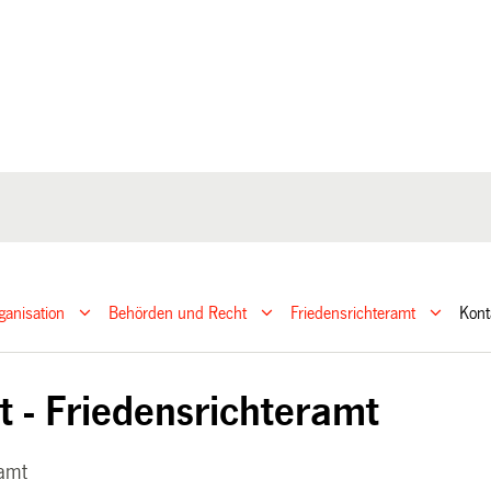
ganisation
Behörden und Recht
Friedensrichteramt
Kont
t - Friedensrichteramt
ramt