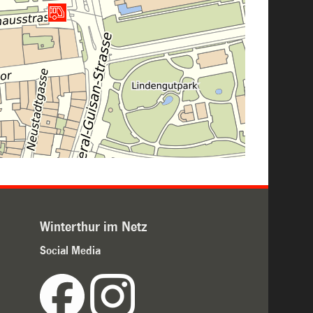
Winterthur im Netz
Social Media