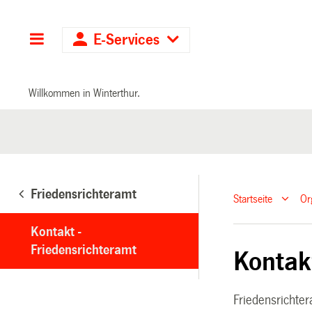
Hauptnavigation
E-Services
Willkommen in Winterthur.
Friedensrichteramt
Startseite
Or
Kontakt -
Friedensrichteramt
Kontak
Friedensrichte