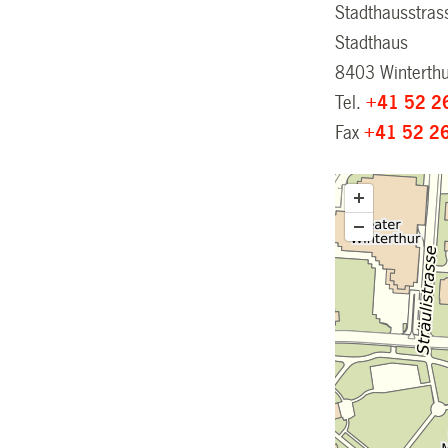
Stadthausstras
Stadthaus
8403 Winterth
Tel.
+41 52 2
Fax
+41 52 2