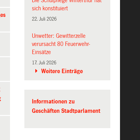
Die Schulpflege Winterthur hat
sich konstituiert
ges
22. Juli 2026
Unwetter: Gewitterzelle
verursacht 80 Feuerwehr-
Einsätze
17. Juli 2026
Weitere Einträge
g
g
Informationen zu
Geschäften Stadtparlament