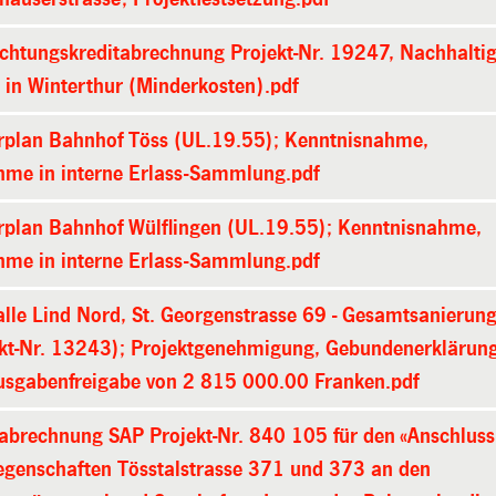
ichtungskreditabrechnung Projekt-Nr. 19247, Nachhalti
in Winterthur (Minderkosten).pdf
rplan Bahnhof Töss (UL.19.55); Kenntnisnahme,
hme in interne Erlass-Sammlung.pdf
rplan Bahnhof Wülflingen (UL.19.55); Kenntnisnahme,
hme in interne Erlass-Sammlung.pdf
lle Lind Nord, St. Georgenstrasse 69 - Gesamtsanierun
ekt-Nr. 13243); Projektgenehmigung, Gebundenerklärun
usgabenfreigabe von 2 815 000.00 Franken.pdf
tabrechnung SAP Projekt-Nr. 840 105 für den «Anschluss
iegenschaften Tösstalstrasse 371 und 373 an den