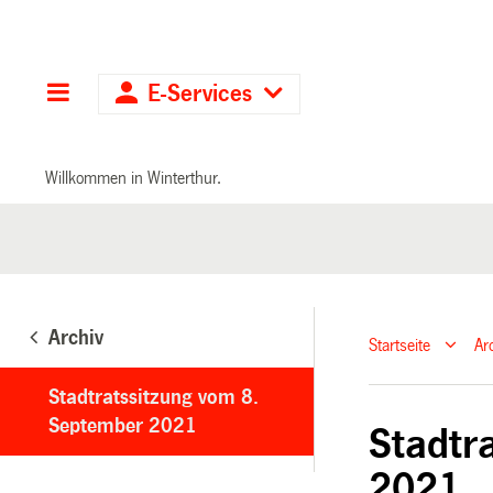
Hauptnavigation
E-Services
Willkommen in Winterthur.
Archiv
Startseite
Ar
Stadtratssitzung vom 8.
September 2021
Stadtr
2021