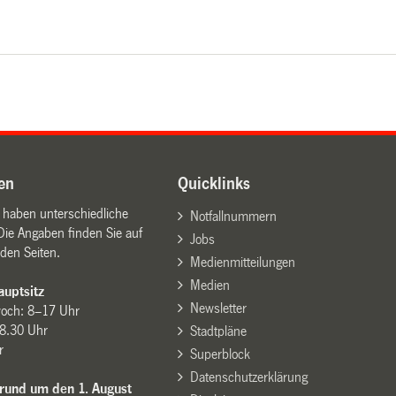
en
Quicklinks
n haben unterschiedliche
Notfallnummern
Die Angaben finden Sie auf
Jobs
den Seiten.
Medienmitteilungen
Medien
uptsitz
Newsletter
woch: 8–17 Uhr
8.30 Uhr
Stadtpläne
r
Superblock
Datenschutzerklärung
 rund um den 1. August