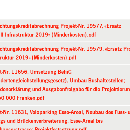
ichtungskreditabrechnung Projekt-Nr. 19577, «Ersatz
ll Infrastruktur 2019» (Minderkosten).pdf
ichtungskreditabrechnung Projekt-Nr. 19579, «Ersatz Pr
truktur 2019» (Minderkosten).pdf
kt-Nr. 11656, Umsetzung BehiG
dertengleichstellungsgesetz), Umbau Bushaltestellen;
denerklärung und Ausgabenfreigabe für die Projektieru
50 000 Franken.pdf
t-Nr. 11631, Veloparking Esse-Areal, Neubau des Fuss- 
gs und Brückenverbreiterung, Esse-Areal bis
hauserstrasse; Projektfestsetzung.pdf