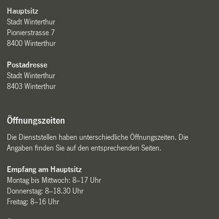
Hauptsitz
Stadt Winterthur
Pionierstrasse 7
8400 Winterthur
Postadresse
Stadt Winterthur
8403 Winterthur
Öffnungszeiten
Die Dienststellen haben unterschiedliche Öffnungszeiten. Die
Angaben finden Sie auf den entsprechenden Seiten.
Empfang am Hauptsitz
Montag bis Mittwoch: 8–17 Uhr
Donnerstag: 8–18.30 Uhr
Freitag: 8–16 Uhr