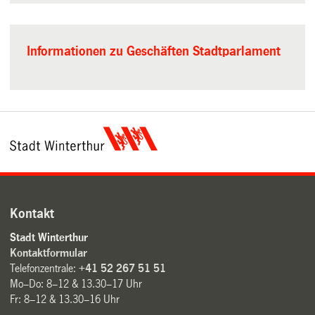
Informationen zu Geschäften Stadtparlament
Kontakt
Stadt Winterthur
Kontaktformular
Telefonzentrale:
+41 52 267 51 51
Mo–Do: 8–12 & 13.30–17 Uhr
Fr: 8–12 & 13.30–16 Uhr