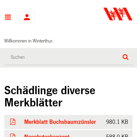
Hauptnavigation
Willkommen in Winterthur.
Schädlinge diverse
Merkblätter
Merkblatt Buchsbaumzünsler
980.1 KB
Neophytenkonzept
588.0 KB