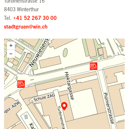
Turbinenstrasse 16
8403 Winterthur
Tel.
+41 52 267 30 00
stadtgruen@win.ch