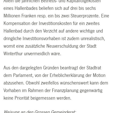
Allein die jährlichen Betriebs- und Kapitalfolgekosten
eines Hallenbades beliefen sich auf drei bis sechs
Millionen Franken resp. ein bis zwei Steuerprozente. Eine
Kompensation der Investitionskosten für ein zweites
Hallenbad durch den Verzicht auf andere wichtige und
dringliche Investitionsvorhaben ist zudem unrealistisch,
womit eine zusätzliche Neuverschuldung der Stadt
Winterthur unvermeidlich wäre.
Aus den dargelegten Gründen beantragt der Stadtrat
dem Parlament, von der Erheblicherklärung der Motion
abzusehen. Obwohl zweifellos wünschenswert kann dem
Vorhaben im Rahmen der Finanzplanung gegenwärtig
keine Priorität beigemessen werden.
Weisung an den Grossen Gemeinderat: