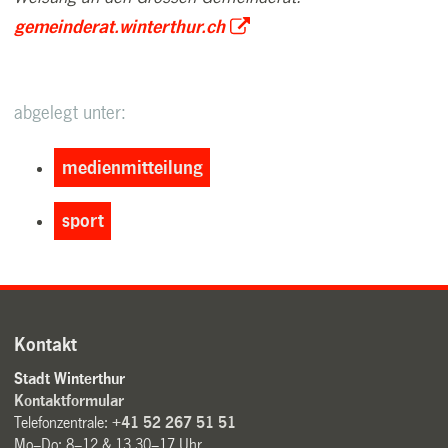
gemeinderat.winterthur.ch
abgelegt unter:
medienmitteilung
sport
Kontakt
Stadt Winterthur
Kontaktformular
Telefonzentrale:
+41 52 267 51 51
Mo–Do: 8–12 & 13.30–17 Uhr