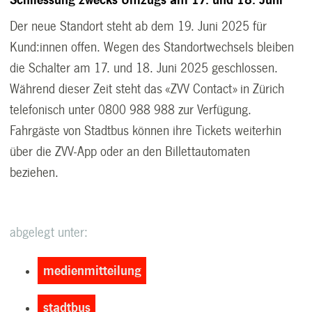
Schliessung zwecks Umzugs am 17. und 18. Juni
Der neue Standort steht ab dem 19. Juni 2025 für
Kund:innen offen. Wegen des Standortwechsels bleiben
die Schalter am 17. und 18. Juni 2025 geschlossen.
Während dieser Zeit steht das «ZVV Contact» in Zürich
telefonisch unter 0800 988 988 zur Verfügung.
Fahrgäste von Stadtbus können ihre Tickets weiterhin
über die ZVV-App oder an den Billettautomaten
beziehen.
abgelegt unter:
medienmitteilung
stadtbus