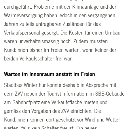
durchgeführt. Probleme mit der Klimaanlage und der
Wärmeversorgung haben jedoch in den vergangenen
Jahren zu teils untragbaren Zuständen für das
Verkaufspersonal gesorgt. Die Kosten für einen Umbau
wären unverhältnismässig hoch. Zudem mussten
Kund:innen bisher im Freien warten, wenn keiner der
beiden Verkaufsschalter frei war.
Warten im Innenraum anstatt im Freien
Stadtbus Winterthur konnte deshalb in Absprache mit
dem ZVV neben der Tourist Information im SBB-Gebäude
am Bahnhofplatz eine Verkaufsfläche mieten und
gemäss den Vorgaben des ZVV einrichten. Die
Kund:innen können dort geschützt vor Wind und Wetter
warten, falls kein Schalter frei ist. Ein neues