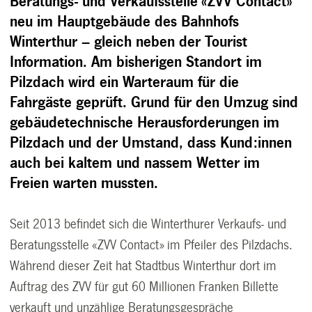
Beratungs- und Verkaufsstelle «ZVV Contact»
neu im Hauptgebäude des Bahnhofs
Winterthur – gleich neben der Tourist
Information. Am bisherigen Standort im
Pilzdach wird ein Warteraum für die
Fahrgäste geprüft. Grund für den Umzug sind
gebäudetechnische Herausforderungen im
Pilzdach und der Umstand, dass Kund:innen
auch bei kaltem und nassem Wetter im
Freien warten mussten.
Seit 2013 befindet sich die Winterthurer Verkaufs- und
Beratungsstelle «ZVV Contact» im Pfeiler des Pilzdachs.
Während dieser Zeit hat Stadtbus Winterthur dort im
Auftrag des ZVV für gut 60 Millionen Franken Billette
verkauft und unzählige Beratungsgespräche