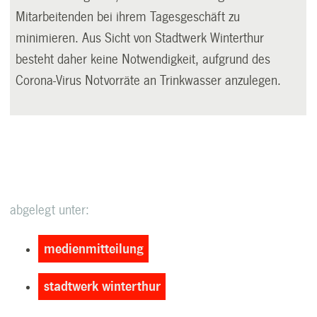
Mitarbeitenden bei ihrem Tagesgeschäft zu
minimieren. Aus Sicht von Stadtwerk Winterthur
besteht daher keine Notwendigkeit, aufgrund des
Corona-Virus Notvorräte an Trinkwasser anzulegen.
abgelegt unter:
medienmitteilung
stadtwerk winterthur