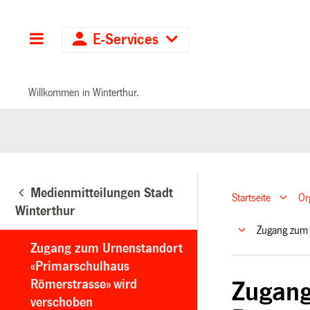
Hauptnavigation
E-Services
Willkommen in Winterthur.
Medienmitteilungen Stadt
Startseite
Or
Winterthur
Zugang zum 
Zugang zum Urnenstandort
«Primarschulhaus
Römerstrasse» wird
Zugang
verschoben