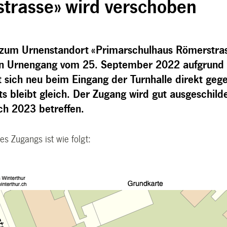
trasse» wird verschoben
zum Urnenstandort «Primarschulhaus Römerstras
n Urnengang vom 25. September 2022 aufgrund 
t sich neu beim Eingang der Turnhalle direkt ge
s bleibt gleich. Der Zugang wird gut ausgeschil
ch 2023 betreffen.
s Zugangs ist wie folgt: