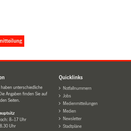
itteilung
en
Quicklinks
n haben unterschiedliche
Notfallnummern
Die Angaben finden Sie auf
Jobs
den Seiten.
Medienmitteilungen
Medien
uptsitz
Newsletter
woch: 8–17 Uhr
8.30 Uhr
Stadtpläne