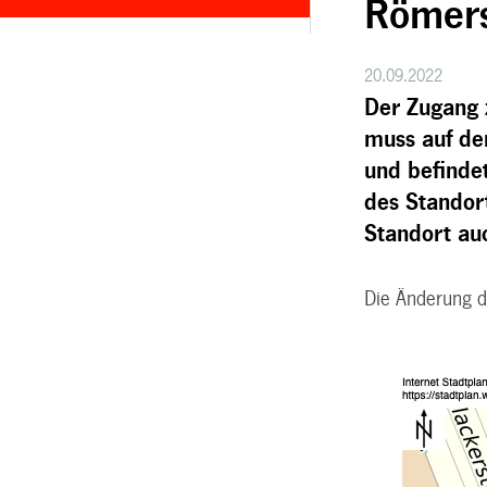
Römers
20.09.2022
Der Zugang 
muss auf de
und befinde
des Standort
Standort au
Die Änderung de