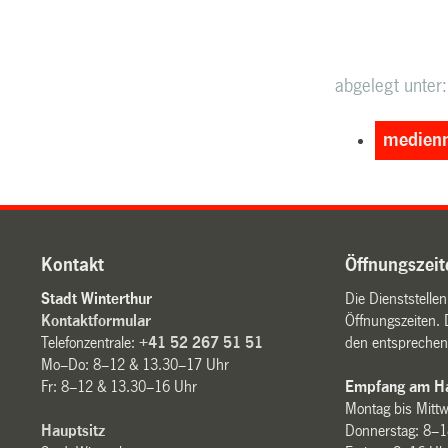
abgelegt unter:
medienm
Kontakt
Öffnungszeit
Stadt Winterthur
Die Dienststelle
Kontaktformular
Öffnungszeiten. 
Telefonzentrale:
+41 52 267 51 51
den entsprechen
Mo–Do: 8–12 & 13.30–17 Uhr
Fr: 8–12 & 13.30–16 Uhr
Empfang am Ha
Montag bis Mitt
Hauptsitz
Donnerstag: 8–1