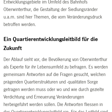
Entwicklungsgebiete im Umfeld des Bahnhofs
Oberwinterthur, die Gestaltung der Siedlungsränder
u.a.m. sind hier Themen, die vom Veränderungsdruck
betroffen werden.
Ein Quartierentwicklungsleitbild für die
Zukunft
Der Ablauf sieht vor, die Bevölkerung von Oberwinterthur
als Experte für ihr Lebensumfeld zu befragen. Es werden
gemeinsam Antworten auf die Fragen gesucht, welchen
prägenden Quartierstrukturen und -qualitäten Sorge
getragen werden muss oder wo und wie durch gezielte
Verdichtung und Erneuerung Veränderungen
herbeigeführt werden sollen. Die Antworten fliessen in
das Quartierentwicklungsleitbild ein. Für das Leitbild sind