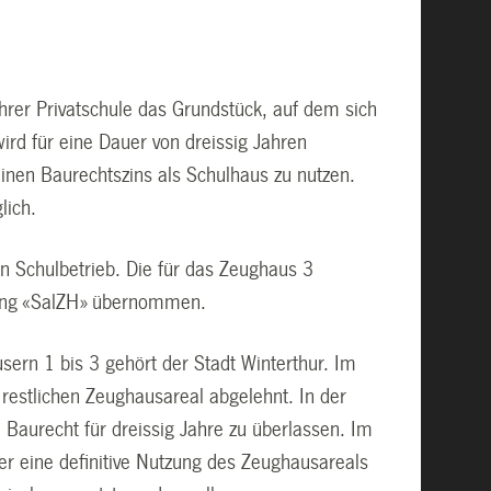
ihrer Privatschule das Grundstück, auf dem sich
ird für eine Dauer von dreissig Jahren
inen Baurechtszins als Schulhaus zu nutzen.
lich.
en Schulbetrieb. Die für das Zeughaus 3
tung «SalZH» übernommen.
ern 1 bis 3 gehört der Stadt Winterthur. Im
estlichen Zeughausareal abgelehnt. In der
m Baurecht für dreissig Jahre zu überlassen. Im
er eine definitive Nutzung des Zeughausareals