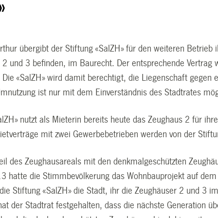
»
rthur übergibt der Stiftung «SalZH» für den weiteren Betrieb 
 2 und 3 befinden, im Baurecht. Der entsprechende Vertrag w
 Die «SalZH» wird damit berechtigt, die Liegenschaft gegen e
 Umnutzung ist nur mit dem Einverständnis des Stadtrates mög
alZH» nutzt als Mieterin bereits heute das Zeughaus 2 für ihr
etverträge mit zwei Gewerbebetrieben werden von der Stif
Teil des Zeughausareals mit den denkmalgeschützten Zeughäus
 hatte die Stimmbevölkerung das Wohnbauprojekt auf dem r
die Stiftung «SalZH» die Stadt, ihr die Zeughäuser 2 und 3 i
at der Stadtrat festgehalten, dass die nächste Generation üb