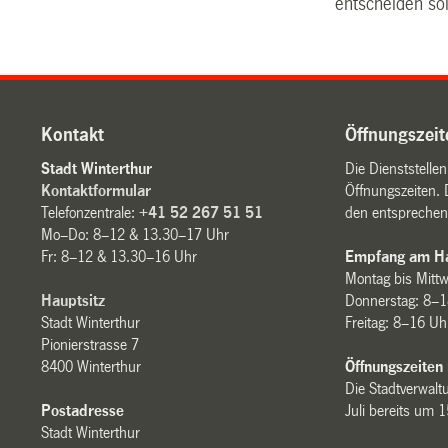
entscheiden so
Kontakt
Öffnungszeit
Stadt Winterthur
Die Dienststelle
Kontaktformular
Öffnungszeiten. 
Telefonzentrale:
+41 52 267 51 51
den entsprechen
Mo–Do: 8–12 & 13.30–17 Uhr
Fr: 8–12 & 13.30–16 Uhr
Empfang am Ha
Montag bis Mitt
Hauptsitz
Donnerstag: 8–1
Stadt Winterthur
Freitag: 8–16 Uh
Pionierstrasse 7
8400 Winterthur
Öffnungszeiten
Die Stadtverwaltu
Postadresse
Juli bereits um 
Stadt Winterthur