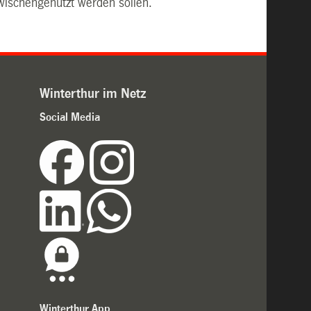
wischengenutzt werden sollen.
Winterthur im Netz
Social Media
Winterthur App