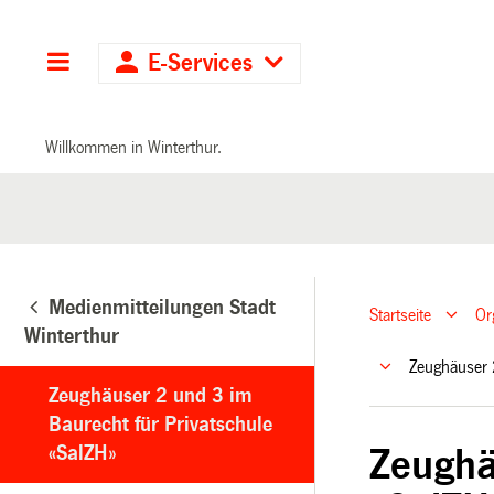
Hauptnavigation
E-Services
Willkommen in Winterthur.
Medienmitteilungen Stadt
Startseite
Or
Winterthur
Zeughäuser 
Zeughäuser 2 und 3 im
Baurecht für Privatschule
«SalZH»
Zeughä