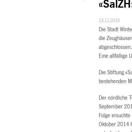
«SalZH
13.11.2015
Die Stadt Winte
die Zeughäuser
abgeschlossen.
Eine allfällige
Die Stiftung «S
bestehenden Mi
Der nördliche 
September 2013
Folge ersuchte 
Oktober 2014 h