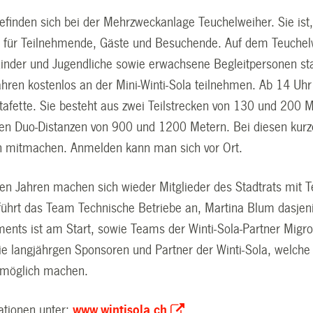
 befinden sich bei der Mehrzweckanlage Teuchelweiher. Sie is
 für Teilnehmende, Gäste und Besuchende. Auf dem Teuchelwe
 Kinder und Jugendliche sowie erwachsene Begleitpersonen st
ahren kostenlos an der Mini-Winti-Sola teilnehmen. Ab 14 Uhr
tafette. Sie besteht aus zwei Teilstrecken von 130 und 200 
ren Duo-Distanzen von 900 und 1200 Metern. Bei diesen kurze
n mitmachen. Anmelden kann man sich vor Ort.
zten Jahren machen sich wieder Mitglieder des Stadtrats mit 
i führt das Team Technische Betriebe an, Martina Blum dasje
ments ist am Start, sowie Teams der Winti-Sola-Partner Migr
ie langjährgen Sponsoren und Partner der Winti-Sola, welche
 möglich machen.
ationen unter:
www.wintisola.ch