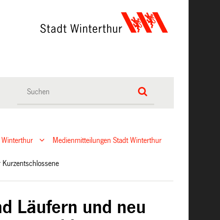
 Winterthur
Medienmitteilungen Stadt Winterthur
für Kurzentschlossene
nd Läufern und neu