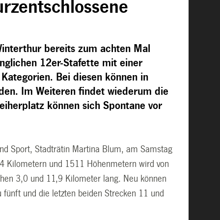
urzentschlossene
nterthur bereits zum achten Mal
nglichen 12er-Stafette mit einer
Kategorien. Bei diesen können in
erden. Im Weiteren findet wiederum die
weiherplatz können sich Spontane vor
und Sport, Stadträtin Martina Blum, am Samstag
3,4 Kilometern und 1511 Höhenmetern wird von
schen 3,0 und 11,9 Kilometer lang. Neu können
u fünft und die letzten beiden Strecken 11 und