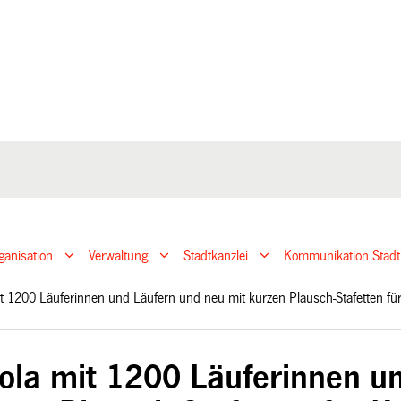
ganisation
Verwaltung
Stadtkanzlei
Kommunikation Stadt
mit 1200 Läuferinnen und Läufern und neu mit kurzen Plausch-Stafetten 
Sola mit 1200 Läuferinnen u