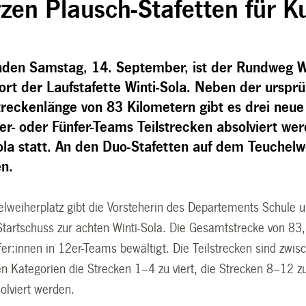
rzen Plausch-Stafetten für K
n Samstag, 14. September, ist der Rundweg Wi
rt der Laufstafette Winti-Sola. Neben der ursprü
reckenlänge von 83 Kilometern gibt es drei neue 
rer- oder Fünfer-Teams Teilstrecken absolviert w
ola statt. An den Duo-Stafetten auf dem Teuchel
n.
lweiherplatz gibt die Vorsteherin des Departements Schule 
tartschuss zur achten Winti-Sola. Die Gesamtstrecke von 8
er:innen in 12er-Teams bewältigt. Die Teilstrecken sind zwi
en Kategorien die Strecken 1–4 zu viert, die Strecken 8–12 z
olviert werden.