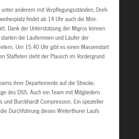
t, unter anderem mit Verpflegungsständen, Dreh-
iherplatz findet ab 14 Uhr auch die Mini-
att. Dank der Unterstützung der Migros können
 starten die Läuferinnen und Läufer der
Metern. Um 15.40 Uhr gibt es einen Massenstart
n Staffeten steht der Plausch im Vordergrund
Teams ihrer Departemente auf die Strecke.
nige des DSS. Auch ein Team mit Mitgliedern
os und Burckhardt Compression. Ein spezieller
 die Durchführung dieses Winterthurer Laufs