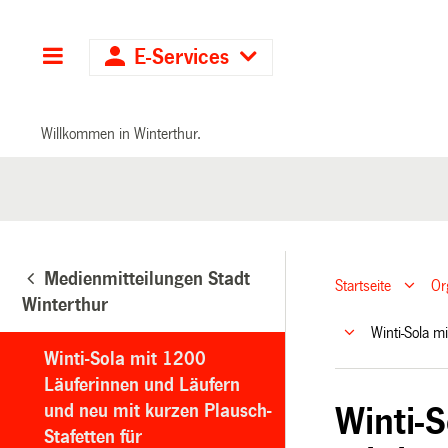
Hauptnavigation
E-Services
Willkommen in Winterthur.
Medienmitteilungen Stadt
Startseite
Or
Winterthur
Winti-Sola 
Winti-Sola mit 1200
Läuferinnen und Läufern
und neu mit kurzen Plausch-
Winti-
Stafetten für