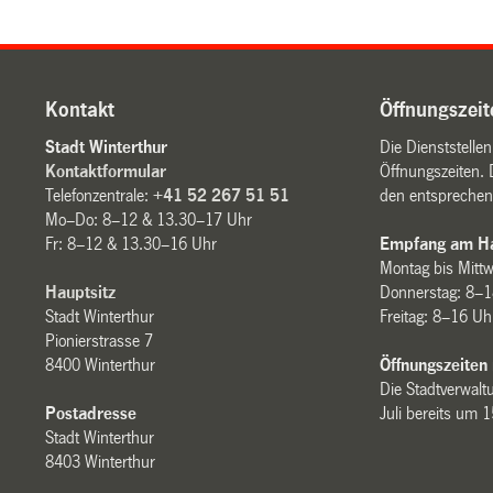
Kontakt
Öffnungszeit
Stadt Winterthur
Die Dienststelle
Kontaktformular
Öffnungszeiten. 
Telefonzentrale:
+41 52 267 51 51
den entsprechen
Mo–Do: 8–12 & 13.30–17 Uhr
Fr: 8–12 & 13.30–16 Uhr
Empfang am Ha
Montag bis Mitt
Hauptsitz
Donnerstag: 8–1
Stadt Winterthur
Freitag: 8–16 Uh
Pionierstrasse 7
8400 Winterthur
Öffnungszeiten
Die Stadtverwaltu
Postadresse
Juli bereits um 
Stadt Winterthur
8403 Winterthur