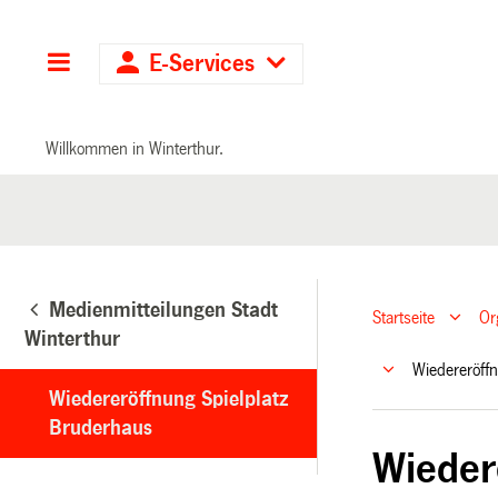
Hauptnavigation
E-Services
Willkommen in Winterthur.
Medienmitteilungen Stadt
Startseite
Or
Winterthur
Wiedereröff
Wiedereröffnung Spielplatz
Bruderhaus
Wieder