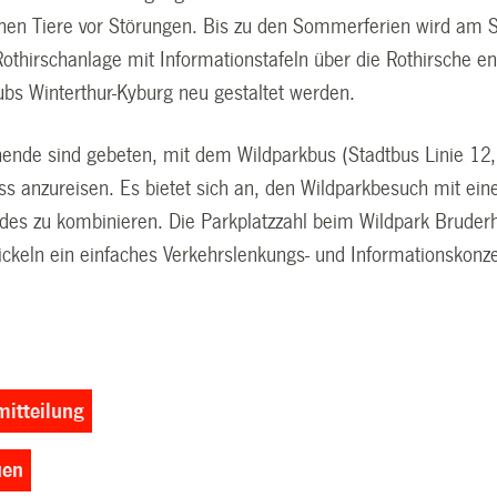
hen Tiere vor Störungen. Bis zu den Sommerferien wird am S
 Rothirschanlage mit Informationstafeln über die Rothirsche en
ubs Winterthur-Kyburg neu gestaltet werden.
ende sind gebeten, mit dem Wildparkbus (Stadtbus Linie 1
uss anzureisen. Es bietet sich an, den Wildparkbesuch mit e
es zu kombinieren. Die Parkplatzzahl beim Wildpark Bruderha
ckeln ein einfaches Verkehrslenkungs- und Informationskonzep
itteilung
uen