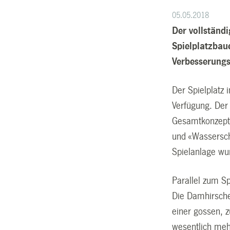
05.05.2018
Der vollständi
Spielplatzbau
Verbesserung
Der Spielplatz
Verfügung. Der 
Gesamtkonzept 
und «Wassersch
Spielanlage wur
Parallel zum 
Die Damhirsch
einer gossen, 
wesentlich mehr