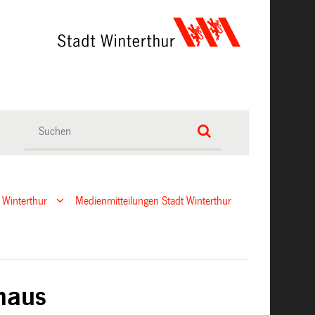
 Winterthur
Medienmitteilungen Stadt Winterthur
haus