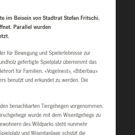
e im Beisein von Stadtrat Stefan Fritschi,
fnet. Parallel wurden
tzt.
der für Bewegung und Spielerlebnisse zur
rundholz gefertigte Spielplatz übernimmt das
hrort für Familien. «Vogelnest», «Biberbau»
ers benutzt und erkundet zu werden. Die
n den benachbarten Tiergehegen vorgenommen.
hirschgehege wurde mit dem Wisentgehege zu
Bewohnern des Wildparks steht nunmehr
Spielplatz und Wisentanlage schützt die