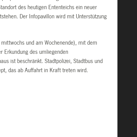
tandort des heutigen Ententeichs ein neuer
tstehen. Der Infopavillon wird mit Unterstützung
2, mittwochs und am Wochenende), mit dem
iner Erkundung des umliegenden
us ist beschränkt. Stadtpolizei, Stadtbus und
t, das ab Auffahrt in Kraft treten wird.